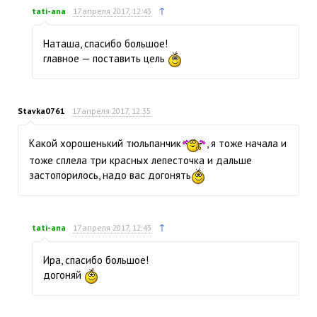
↑
tati-ana
17 апреля 2017, 12:43
Наташа, спасибо большое!
главное — поставить цель
Stavka0761
17 апреля 2017, 12:35
Какой хорошенький тюльпанчик
, я тоже начала и
тоже сплела три красных лепесточка и дальше
застопорилось, надо вас догонять
↑
tati-ana
17 апреля 2017, 12:43
Ира, спасибо большое!
догоняй