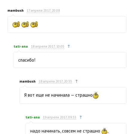
mambush
17 апреля 2017, 20:08
↑
tati-ana
18 апреля 2017, 10:05
спасибо!
↑
mambush
18 апреля 2017, 20:55
Я вот еще не начинала — страшно
↑
tati-ana
19 апреля 2017, 09:33
надо начинать, совсем не страшно
,