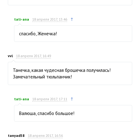
↑
tati-ana
18 апреля 2017, 13:46
спасибо, Женечка!
vvl
18 апреля 2017, 16:49
Танечка, какая чудесная брошечка получилась!
Замечательный тюльпанчик!
↑
tati-ana
18 апреля 2017, 17:11
Валюша, спасибо большое!
tanyad58
18 апреля 2017, 16:56