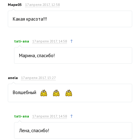
Мари05
17 апреля 2017, 12:58
Какая красота!!!
↑
tati-ana
17 апреля 2017, 14:58
Марина, спасибо!
anela
17 апреля 2017, 13:27
Волшебный
↑
tati-ana
17 апреля 2017, 14:58
Лена, спасибо!