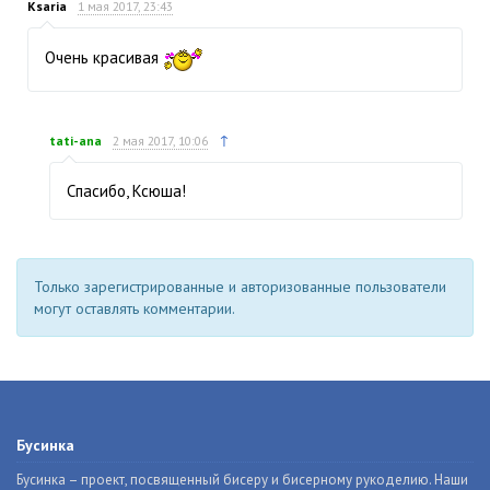
Ksaria
1 мая 2017, 23:43
Очень красивая
↑
tati-ana
2 мая 2017, 10:06
Спасибо, Ксюша!
Только зарегистрированные и авторизованные пользователи
могут оставлять комментарии.
Бусинка
Бусинка – проект, посвященный бисеру и бисерному рукоделию. Наши