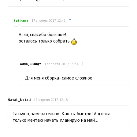
↑
tati-ana
17 апреля 2017, 12:42
Алла, спасибо большое!
осталось только собрать
↑
Алла_Шмидт
17 апреля 2017, 13:34
Для меня сборка- самое сложное
Natali_Natali
17 апреля 2017, 12:18
Татьяна, замечательно! Как ты быстро! А я пока
только мечтаю начать, планирую на май…