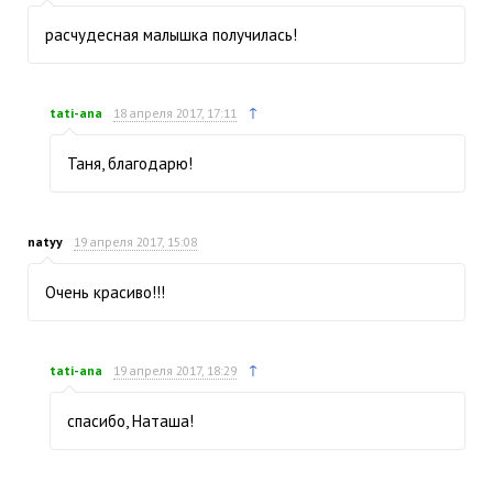
расчудесная малышка получилась!
↑
tati-ana
18 апреля 2017, 17:11
Таня, благодарю!
natyy
19 апреля 2017, 15:08
Очень красиво!!!
↑
tati-ana
19 апреля 2017, 18:29
спасибо, Наташа!