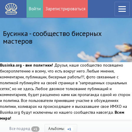
Войти
Зарегистрироваться
Бусинка - сообщество бисерных
мастеров
Businka.org - вне политики!
Друзья, наше сообщество посвящено
бисероплетению и всему, что есть вокруг него. Любые мнения,
комментарии, публикации, бисерные работы!!!, фото связанные с
политикой публикуйте на своей странице в "запрещенных социальных
сетях", но не здесь. Любое двоякое толкование публикаций и
комментариев, будет расценено нами как пропаганда одной из сторон
и политика. Все пользователи принявшие участие в обсуждениях
политики, холиварах на происходящее и высказавшее свое ИМХО на
Businka.org будут исключены из нашего сообщества навсегда.
Всем
мира!
Все подряд
Альбомы
+1
+1