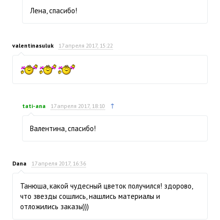
Лена, спасибо!
valentinasuluk
17 апреля 2017, 15:22
↑
tati-ana
17 апреля 2017, 18:10
Валентина, спасибо!
Dana
17 апреля 2017, 16:36
Танюша, какой чудесный цветок получился! здорово,
что звезды сошлись, нашлись материалы и
отложились заказы)))