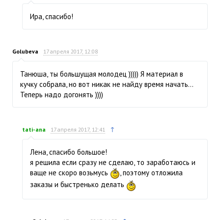
Ира, спасибо!
Golubeva
17 апреля 2017, 12:08
Танюша, ты большущая молодец ))))) Я материал в
кучку собрала, но вот никак не найду время начать…
Теперь надо догонять ))))
↑
tati-ana
17 апреля 2017, 12:41
Лена, спасибо большое!
я решила если сразу не сделаю, то заработаюсь и
ваще не скоро возьмусь
, поэтому отложила
заказы и быстренько делать