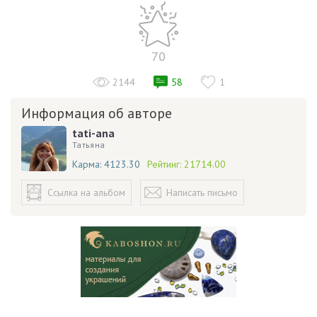
70
2144
58
1
Информация об авторе
tati-ana
Татьяна
Карма:
4123.30
Рейтинг:
21714.00
Ссылка на альбом
Написать письмо