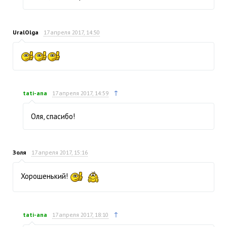
UralOlga
17 апреля 2017, 14:50
↑
tati-ana
17 апреля 2017, 14:59
Оля, спасибо!
Золя
17 апреля 2017, 15:16
Хорошенький!
↑
tati-ana
17 апреля 2017, 18:10