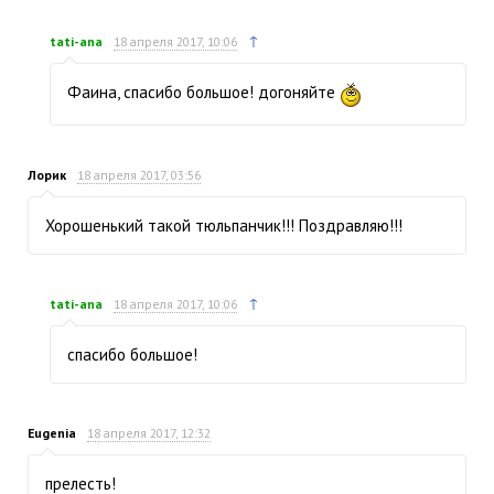
↑
tati-ana
18 апреля 2017, 10:06
Фаина, спасибо большое! догоняйте
Лорик
18 апреля 2017, 03:56
Хорошенький такой тюльпанчик!!! Поздравляю!!!
↑
tati-ana
18 апреля 2017, 10:06
спасибо большое!
Eugenia
18 апреля 2017, 12:32
прелесть!