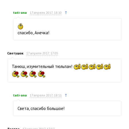
↑
tati-ana
17 апреля 2017, 18:10
спасибо, Анечка!
Светушок
17 апреля 2017, 17:05
Танюш, изумительный тюльпан!
↑
tati-ana
17 апреля 2017, 18:11
Света, спасибо большое!
Лаерта
17 апреля 2017, 17:07