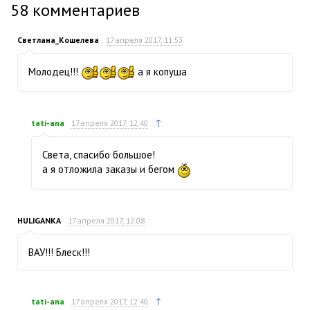
58
комментариев
Светлана_Кошелева
17 апреля 2017, 11:53
Молодец!!!
а я копуша
↑
tati-ana
17 апреля 2017, 12:40
Света, спасибо большое!
а я отложила заказы и бегом
HULIGANKA
17 апреля 2017, 12:08
ВАУ!!! Блеск!!!
↑
tati-ana
17 апреля 2017, 12:40