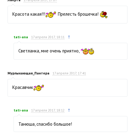
Красота какая!!!
Прелесть брошечка!
↑
tati-ana
17 апреля 2017, 18:11
Светланка, мне очень приятно,
Мурлыкающая_Пантера
17 апреля 2017, 17:41
Красавчик
↑
tati-ana
17 апреля 2017, 18:12
Танюша, спасибо большое!