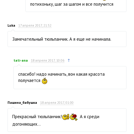
потихоньку, шаг за шагом и все получится
Luka
17 апреля 2017, 21:52
Замечательный тюльпанчик. А я еще не начинала.
↑
tati-ana
18 апреля 2017, 10:06
спасибо! надо начинать, вон какая красота
получается
Пашина_бабушка
18 апреля 2017, 01:00
Прекрасный тюльпанчик!
А я среди
догоняющих…