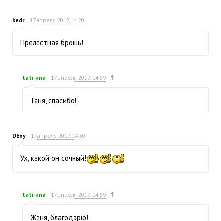
kedr
17 апреля 2017, 14:20
Прелестная брошь!
↑
tati-ana
17 апреля 2017, 14:59
Таня, спасибо!
DEny
17 апреля 2017, 14:30
Ух, какой он сочный!
↑
tati-ana
17 апреля 2017, 14:59
Женя, благодарю!