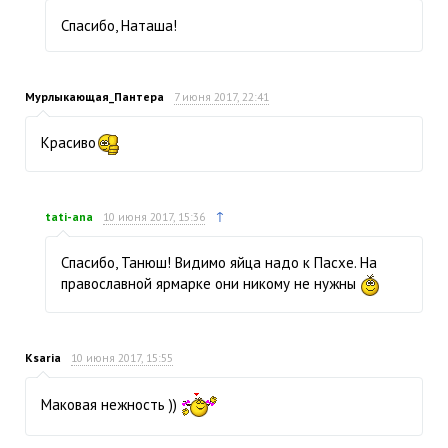
Спасибо, Наташа!
Мурлыкающая_Пантера
7 июня 2017, 22:41
Красиво
↑
tati-ana
10 июня 2017, 15:36
Спасибо, Танюш! Видимо яйца надо к Пасхе. На
православной ярмарке они никому не нужны
Ksaria
10 июня 2017, 15:55
Маковая нежность ))