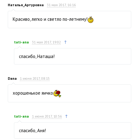
Наталья_Артуровна
31 мая 2017, 16:16
Красиво, легко и светло по-летнему!
↑
tati-ana
31 мая 2017, 19:02
спасибо, Наташа!
Dana
1 июня 2017, 08:15
хорошенькое яичко
↑
tati-ana
1 июня 2017, 10:56
спасибо, Аня!