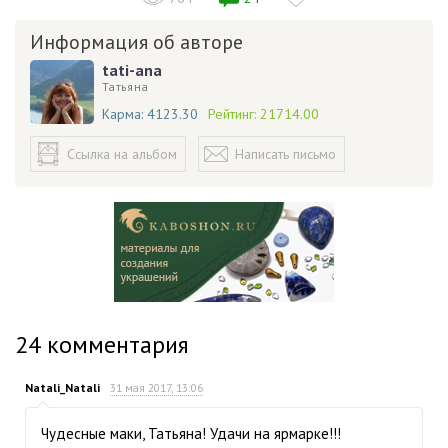
Информация об авторе
tati-ana
Татьяна
Карма:
4123.30
Рейтинг:
21714.00
Ссылка на альбом
Написать письмо
24
комментария
Natali_Natali
31 мая 2017, 13:06
Чудесные маки, Татьяна! Удачи на ярмарке!!!