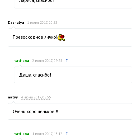
Лариса, спасибо!
Dashulya
1 июня 2017, 20:52
Превосходное яичко!
↑
tati-ana
2 июня 2017, 09:25
Даша, спасибо!
natyy
4 июня 2017, 08:55
Очень хорошенькое!!!
↑
tati-ana
4 июня 2017, 13:12