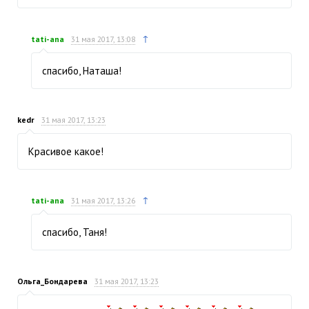
↑
tati-ana
31 мая 2017, 13:08
спасибо, Наташа!
kedr
31 мая 2017, 13:23
Красивое какое!
↑
tati-ana
31 мая 2017, 13:26
спасибо, Таня!
Ольга_Бондарева
31 мая 2017, 13:23