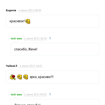
Eugenia
1 июня 2017, 08:49
красивое!
↑
tati-ana
1 июня 2017, 10:56
спасибо, Женя!
Чайка13
1 июня 2017, 16:03
ярко, красиво!!!
↑
tati-ana
2 июня 2017, 09:25