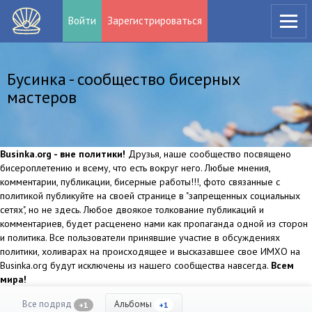
Войти
Зарегистрироваться
Бусинка - сообщество бисерных
мастеров
Businka.org - вне политики!
Друзья, наше сообщество посвящено
бисероплетению и всему, что есть вокруг него. Любые мнения,
комментарии, публикации, бисерные работы!!!, фото связанные с
политикой публикуйте на своей странице в "запрещенных социальных
сетях", но не здесь. Любое двоякое толкование публикаций и
комментариев, будет расценено нами как пропаганда одной из сторон
и политика. Все пользователи принявшие участие в обсуждениях
политики, холиварах на происходящее и высказавшее свое ИМХО на
Businka.org будут исключены из нашего сообщества навсегда.
Всем
мира!
Все подряд
Альбомы
+1
+1