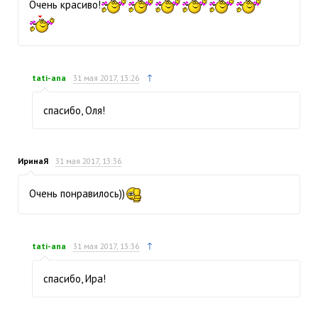
Очень красиво!
↑
tati-ana
31 мая 2017, 13:26
спасибо, Оля!
ИринаЯ
31 мая 2017, 13:36
Очень понравилось))
↑
tati-ana
31 мая 2017, 13:36
спасибо, Ира!