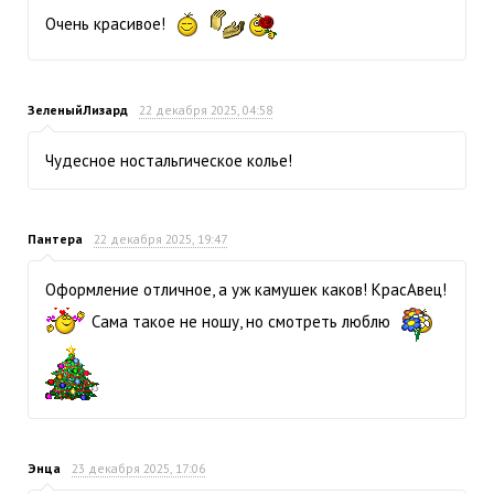
Очень красивое!
ЗеленыйЛизард
22 декабря 2025, 04:58
Чудесное ностальгическое колье!
Пантера
22 декабря 2025, 19:47
Оформление отличное, а уж камушек каков! КрасАвец!
Сама такое не ношу, но смотреть люблю
Энца
23 декабря 2025, 17:06