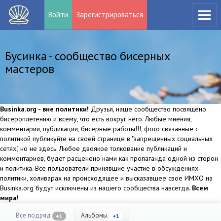
Войти
Зарегистрироваться
Бусинка - сообщество бисерных
мастеров
Businka.org - вне политики!
Друзья, наше сообщество посвящено
бисероплетению и всему, что есть вокруг него. Любые мнения,
комментарии, публикации, бисерные работы!!!, фото связанные с
политикой публикуйте на своей странице в "запрещенных социальных
сетях", но не здесь. Любое двоякое толкование публикаций и
комментариев, будет расценено нами как пропаганда одной из сторон
и политика. Все пользователи принявшие участие в обсуждениях
политики, холиварах на происходящее и высказавшее свое ИМХО на
Businka.org будут исключены из нашего сообщества навсегда.
Всем
мира!
Все подряд
Альбомы
+1
+1