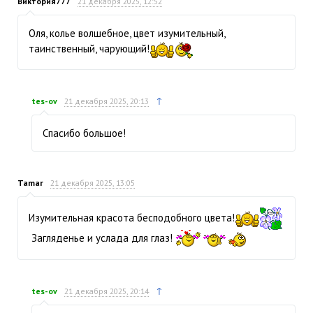
Виктория777
21 декабря 2025, 12:52
Оля, колье волшебное, цвет изумительный,
таинственный, чарующий!
↑
tes-ov
21 декабря 2025, 20:13
Спасибо большое!
Tamar
21 декабря 2025, 13:05
Изумительная красота бесподобного цвета!
Загляденье и услада для глаз!
↑
tes-ov
21 декабря 2025, 20:14