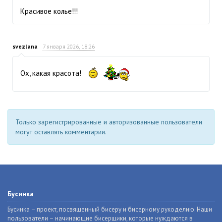
Красивое колье!!!
svezlana
7 января 2026, 18:26
Ох, какая красота!
Только зарегистрированные и авторизованные пользователи
могут оставлять комментарии.
Бусинка
Бусинка – проект, посвященный бисеру и бисерному рукоделию. Наши
пользователи – начинающие бисерщики, которые нуждаются в