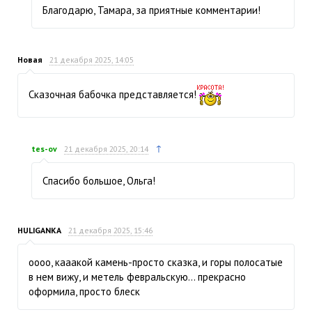
Благодарю, Тамара, за приятные комментарии!
Новая
21 декабря 2025, 14:05
Сказочная бабочка представляется!
↑
tes-ov
21 декабря 2025, 20:14
Спасибо большое, Ольга!
HULIGANKA
21 декабря 2025, 15:46
оооо, кааакой камень-просто сказка, и горы полосатые
в нем вижу, и метель февральскую… прекрасно
оформила, просто блеск