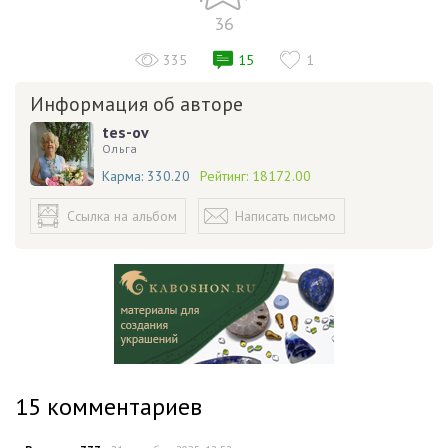
36
335
15
1
Информация об авторе
tes-ov
Ольга
Карма:
330.20
Рейтинг:
18172.00
Ссылка на альбом
Написать письмо
15
комментариев