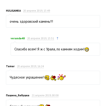
HULIGANKA
20 апреля 2019, 13:49
очень здоровский камень!!!
↑
veranda48
20 апреля 2019, 13:51
Спасибо всем! Я ж с Урала, по камням ходим!
Tamar
20 апреля 2019, 16:24
Чудесное украшение!
Пашина_бабушка
21 апреля 2019, 00:08