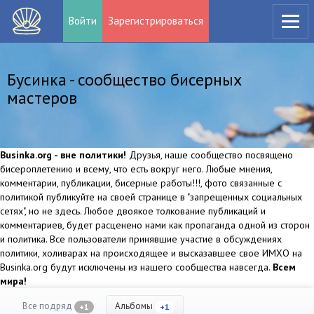
Войти
Зарегистрироваться
Бусинка - сообщество бисерных
мастеров
Businka.org - вне политики!
Друзья, наше сообщество посвящено
бисероплетению и всему, что есть вокруг него. Любые мнения,
комментарии, публикации, бисерные работы!!!, фото связанные с
политикой публикуйте на своей странице в "запрещенных социальных
сетях", но не здесь. Любое двоякое толкование публикаций и
комментариев, будет расценено нами как пропаганда одной из сторон
и политика. Все пользователи принявшие участие в обсуждениях
политики, холиварах на происходящее и высказавшее свое ИМХО на
Businka.org будут исключены из нашего сообщества навсегда.
Всем
мира!
Все подряд
Альбомы
+1
+1