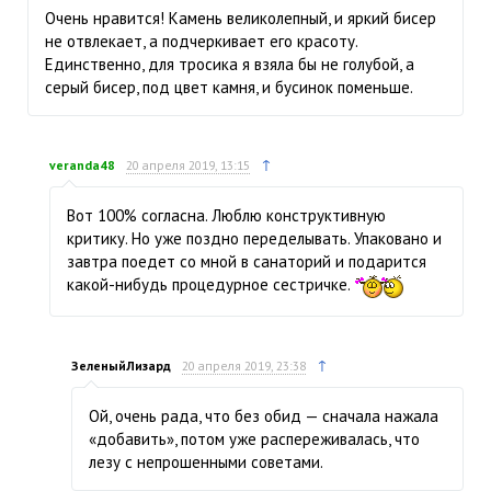
Очень нравится! Камень великолепный, и яркий бисер
не отвлекает, а подчеркивает его красоту.
Единственно, для тросика я взяла бы не голубой, а
серый бисер, под цвет камня, и бусинок поменьше.
↑
veranda48
20 апреля 2019, 13:15
Вот 100% согласна. Люблю конструктивную
критику. Но уже поздно переделывать. Упаковано и
завтра поедет со мной в санаторий и подарится
какой-нибудь процедурное сестричке.
↑
ЗеленыйЛизард
20 апреля 2019, 23:38
Ой, очень рада, что без обид — сначала нажала
«добавить», потом уже распереживалась, что
лезу с непрошенными советами.