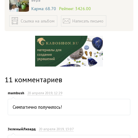
Вера
Карма:
68.70
Рейтинг:
3426.00
Ссылка на альбом
Написать письмо
11
комментариев
mambush
20 апреля 2019, 12:29
Симпатично получилось!
ЗеленыйЛизард
20 апреля 2019, 13:07