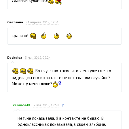
Славный кулончик!
Светлана
21 апреля 2019, 07:31
красиво!
Dashulya
3 мая 2019, 09:24
Вот чувство такое что я его уже где-то
видела, вы его в контакте не показывали случайно?
Может у меня глюки?
↑
veranda48
3 мая 2019, 19:58
Нет, не показывала. Я в контакте не бываю. В
одноклассниках показывала, в своем альбоме.