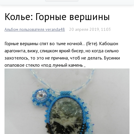
Колье: Горные вершины
Альбом пользователя veranda48
20 апреля 2019, 11:03
Горные вершины спят во тьме ночной… (Гете). Кабошон
арагонита, вижу, слишком яркий бисер, но когда сильно
захотелось, то это не причина, чтоб не делать. Бусинки
опаловое стекло «под лунный камень „