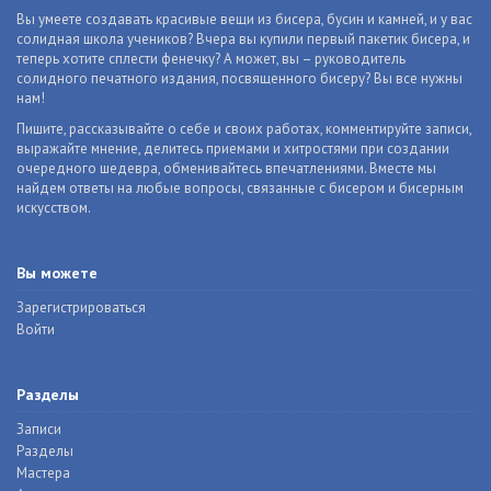
Вы умеете создавать красивые вещи из бисера, бусин и камней, и у вас
солидная школа учеников? Вчера вы купили первый пакетик бисера, и
теперь хотите сплести фенечку? А может, вы – руководитель
солидного печатного издания, посвященного бисеру? Вы все нужны
нам!
Пишите, рассказывайте о себе и своих работах, комментируйте записи,
выражайте мнение, делитесь приемами и хитростями при создании
очередного шедевра, обменивайтесь впечатлениями. Вместе мы
найдем ответы на любые вопросы, связанные с бисером и бисерным
искусством.
Вы можете
Зарегистрироваться
Войти
Разделы
Записи
Разделы
Мастера