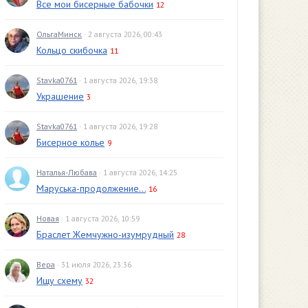
Все мои бисерные бабочки
12
ОльгаМинск
· 2 августа 2026, 00:43
Кольцо скибочка
11
Stavka0761
· 1 августа 2026, 19:38
Украшение
3
Stavka0761
· 1 августа 2026, 19:28
Бисерное колье
9
Наталья-Любава
· 1 августа 2026, 14:25
Маруська-продолжение...
16
Новая
· 1 августа 2026, 10:59
Браслет Жемчужно-изумрудный
28
Вера
· 31 июля 2026, 23:36
Ищу схему
32