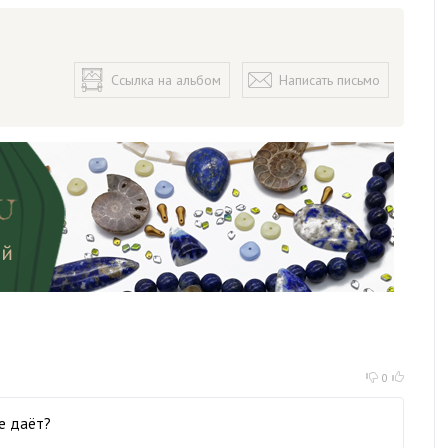
Ссылка на альбом
Написать письмо
0
не даёт?