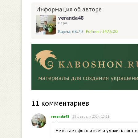
Информация об авторе
veranda48
Вера
Карма:
68.70
Рейтинг:
3426.00
11
комментариев
veranda48
28 февраля 2024, 10:11
Не встает фото и всё! и удалить пост 