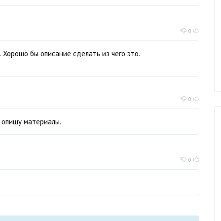
0
. Хорошо бы описание сделать из чего это.
0
и опишу материалы.
0