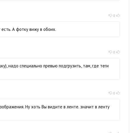
0
 есть. А фотку вижу в обоих.
0
ку), надо специально превью подгрузить, там, где теги
0
изображения. Ну хоть Вы видите в ленте. значит в ленту