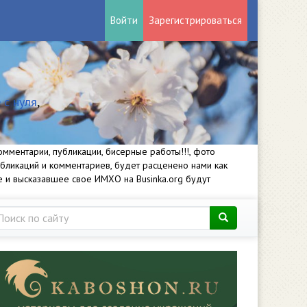
Войти
Зарегистрироваться
 с нуля
,
мментарии, публикации, бисерные работы!!!, фото
убликаций и комментариев, будет расценено нами как
е и высказавшее свое ИМХО на Businka.org будут