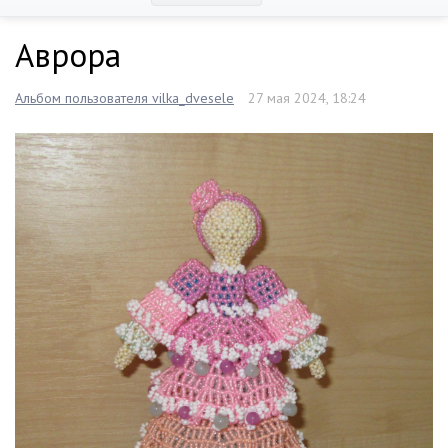
Аврора
Альбом пользователя vilka_dvesele
27 мая 2024, 18:24