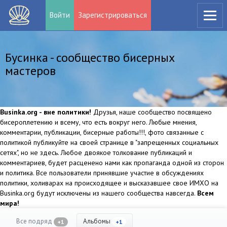
Войти
Зарегистрироваться
Бусинка - сообщество бисерных
мастеров
Businka.org - вне политики!
Друзья, наше сообщество посвящено
бисероплетению и всему, что есть вокруг него. Любые мнения,
комментарии, публикации, бисерные работы!!!, фото связанные с
политикой публикуйте на своей странице в "запрещенных социальных
сетях", но не здесь. Любое двоякое толкование публикаций и
комментариев, будет расценено нами как пропаганда одной из сторон
и политика. Все пользователи принявшие участие в обсуждениях
политики, холиварах на происходящее и высказавшее свое ИМХО на
Businka.org будут исключены из нашего сообщества навсегда.
Всем
мира!
Все подряд
Альбомы
+1
+1