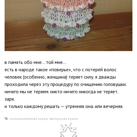
в память обо мне… той мне…
есть в народе такое «поверье», что с потерей волос
человек (особенно, женщина) теряет силу. я дважды
проходила через эту процедуру по очищению головушки.
ничего мы не теряем. никто ничего никогда не теряет.
заря.
и только каждому решать — утренняя она. или вечерняя.
коллекционная кукла. авторская кукла