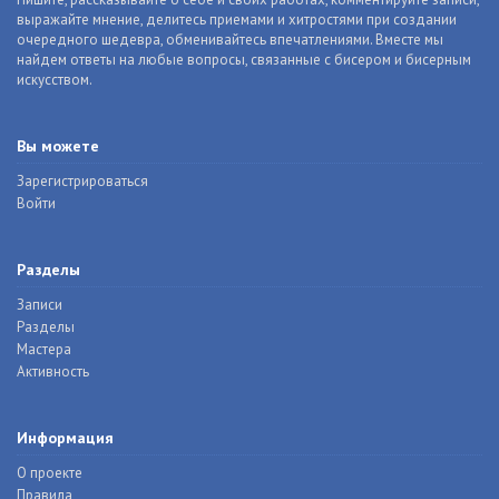
выражайте мнение, делитесь приемами и хитростями при создании
очередного шедевра, обменивайтесь впечатлениями. Вместе мы
найдем ответы на любые вопросы, связанные с бисером и бисерным
искусством.
Вы можете
Зарегистрироваться
Войти
Разделы
Записи
Разделы
Мастера
Активность
Информация
О проекте
Правила