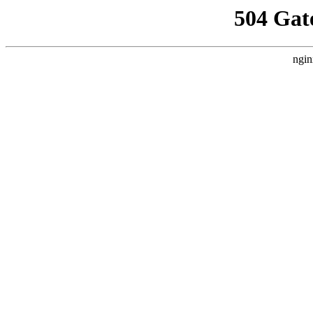
504 Gat
ngin