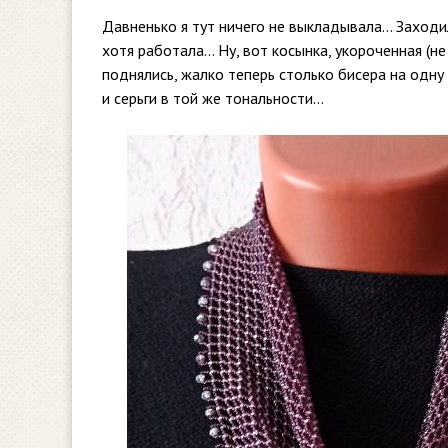
Давненько я тут ничего не выкладывала… Заходил
хотя работала… Ну, вот косынка, укороченная (не
поднялись, жалко теперь столько бисера на одну 
и серьги в той же тональности…