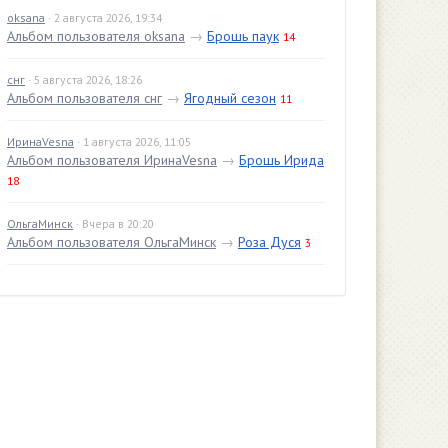
oksana
· 2 августа 2026, 19:34
Альбом пользователя oksana
→
Брошь паук
14
снг
· 5 августа 2026, 18:26
Альбом пользователя снг
→
Ягодный сезон
11
ИринаVesna
· 1 августа 2026, 11:05
Альбом пользователя ИринаVesna
→
Брошь Ирида
18
ОльгаМинск
· Вчера в 20:20
Альбом пользователя ОльгаМинск
→
Роза Дуся
3