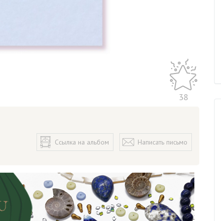
38
Ссылка на альбом
Написать письмо