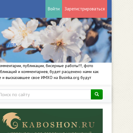
Войти
Зарегистрироваться
 с нуля
,
мментарии, публикации, бисерные работы!!!, фото
убликаций и комментариев, будет расценено нами как
е и высказавшее свое ИМХО на Businka.org будут