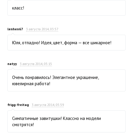
класс!
lenhen67
3 августа 2014, 03:57
Юля, отпадно! Идея, цвет, форма — все шикарное!
natyy
3 августа 2014, 05:15
Очень понравилось! Элегантное украшение,
ювелирная работа!
frigg-freitag
3 августа 2014, 05:59
Симпатичные завитушки! Классно на модели
смотрятся!