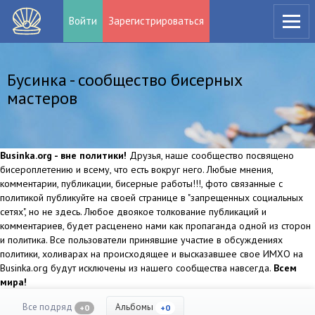
Войти
Зарегистрироваться
Бусинка - сообщество бисерных
мастеров
Businka.org - вне политики!
Друзья, наше сообщество посвящено
бисероплетению и всему, что есть вокруг него. Любые мнения,
комментарии, публикации, бисерные работы!!!, фото связанные с
политикой публикуйте на своей странице в "запрещенных социальных
сетях", но не здесь. Любое двоякое толкование публикаций и
комментариев, будет расценено нами как пропаганда одной из сторон
и политика. Все пользователи принявшие участие в обсуждениях
политики, холиварах на происходящее и высказавшее свое ИМХО на
Businka.org будут исключены из нашего сообщества навсегда.
Всем
мира!
Все подряд
Альбомы
+0
+0