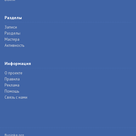
Разделы
Записи
Разделы
Мастера
Активность
Информация
О проекте
Правила
Реклама
Помощь
Связь с нами
Businka.org