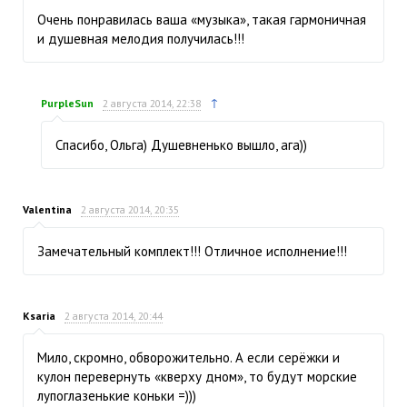
Очень понравилась ваша «музыка», такая гармоничная
и душевная мелодия получилась!!!
↑
PurpleSun
2 августа 2014, 22:38
Спасибо, Ольга) Душевненько вышло, ага))
Valentina
2 августа 2014, 20:35
Замечательный комплект!!! Отличное исполнение!!!
Ksaria
2 августа 2014, 20:44
Мило, скромно, обворожительно. А если серёжки и
кулон перевернуть «кверху дном», то будут морские
лупоглазенькие коньки =)))