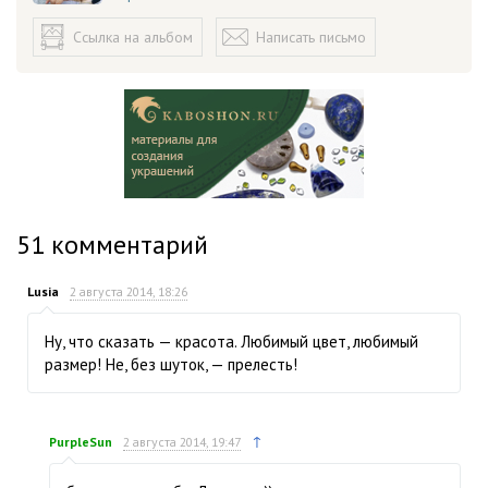
Ссылка на альбом
Написать письмо
51
комментарий
Lusia
2 августа 2014, 18:26
Ну, что сказать — красота. Любимый цвет, любимый
размер! Не, без шуток, — прелесть!
↑
PurpleSun
2 августа 2014, 19:47