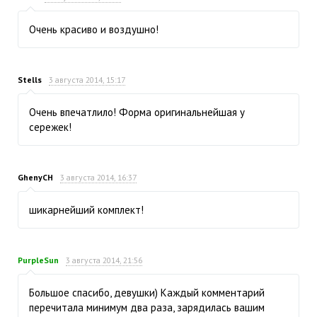
Очень красиво и воздушно!
Stells
3 августа 2014, 15:17
Очень впечатлило! Форма оригинальнейшая у
сережек!
GhenyCH
3 августа 2014, 16:37
шикарнейший комплект!
PurpleSun
3 августа 2014, 21:56
Большое спасибо, девушки) Каждый комментарий
перечитала минимум два раза, зарядилась вашим