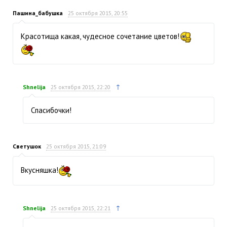
Пашина_бабушка
25 октября 2015, 20:55
Красотища какая, чудесное сочетание цветов!
↑
Shnelija
25 октября 2015, 22:20
Спасибочки!
Светушок
25 октября 2015, 21:09
Вкусняшка!
↑
Shnelija
25 октября 2015, 22:21