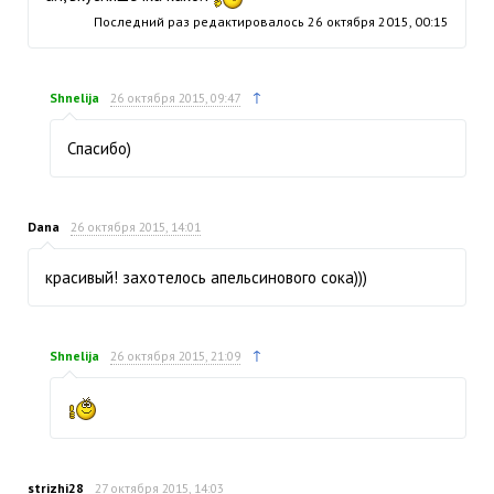
Последний раз редактировалось
26 октября 2015, 00:15
↑
Shnelija
26 октября 2015, 09:47
Спасибо)
Dana
26 октября 2015, 14:01
красивый! захотелось апельсинового сока)))
↑
Shnelija
26 октября 2015, 21:09
strizhi28
27 октября 2015, 14:03