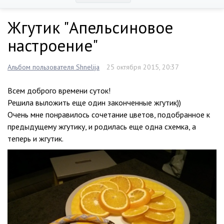
Жгутик "Апельсиновое
настроение"
Альбом пользователя Shnelija
25 октября 2015, 20:37
Всем доброго времени суток!
Решила выложить еще один законченные жгутик))
Очень мне понравилось сочетание цветов, подобранное к
предыдущему жгутику, и родилась еще одна схемка, а
теперь и жгутик.