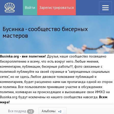
Войти
Зарегистрироваться
Бусинка - сообщество бисерных
мастеров
Businka.org - вне политики!
Друзья, наше сообщество посвящено
бисероплетению и всему, что есть вокруг него. Любые мнения,
комментарии, публикации, бисерные работы!!!, фото связанные с
политикой публикуйте на своей странице в "запрещенных социальных
сетях", но не здесь. Любое двоякое толкование публикаций и
комментариев, будет расценено нами как пропаганда одной из сторон
и политика. Все пользователи принявшие участие в обсуждениях
политики, холиварах на происходящее и высказавшее свое ИМХО на
Businka.org будут исключены из нашего сообщества навсегда.
Всем
мира!
Все подряд
Альбомы
+2
+2