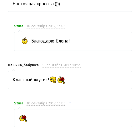
Настоящая красота ))))
↑
Stina
10 сентября 2017, 13:06
Благодарю, Елена!
Пашина_бабушка
10 сентября 2017, 10:33
Классный жгутик!
↑
Stina
10 сентября 2017, 13:06