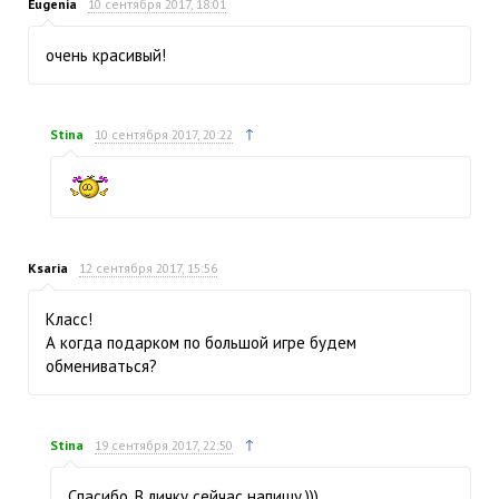
Eugenia
10 сентября 2017, 18:01
очень красивый!
↑
Stina
10 сентября 2017, 20:22
Ksaria
12 сентября 2017, 15:56
Класс!
А когда подарком по большой игре будем
обмениваться?
↑
Stina
19 сентября 2017, 22:50
Спасибо. В личку сейчас напишу.)))