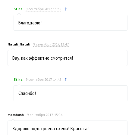
↑
Stina
9 сентября 2017, 13:39
Благодарю!
Natali_Natali
9 сентября 2017, 13:47
Вау, как эффектно смотрится!
↑
Stina
9 сентября 2017, 14:45
Спасибо!
mambush
9 сентября 2017, 15:04
Здорово подстроена схема! Красота!