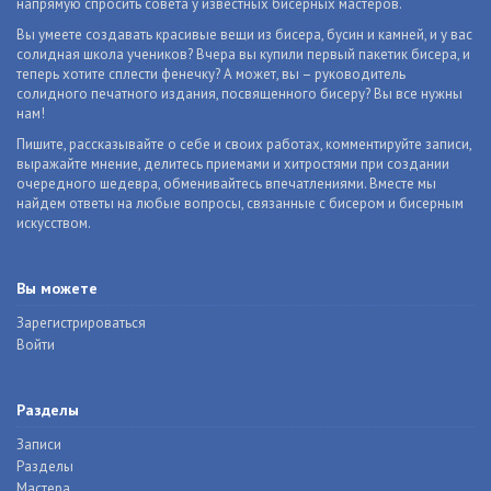
напрямую спросить совета у известных бисерных мастеров.
Вы умеете создавать красивые вещи из бисера, бусин и камней, и у вас
солидная школа учеников? Вчера вы купили первый пакетик бисера, и
теперь хотите сплести фенечку? А может, вы – руководитель
солидного печатного издания, посвященного бисеру? Вы все нужны
нам!
Пишите, рассказывайте о себе и своих работах, комментируйте записи,
выражайте мнение, делитесь приемами и хитростями при создании
очередного шедевра, обменивайтесь впечатлениями. Вместе мы
найдем ответы на любые вопросы, связанные с бисером и бисерным
искусством.
Вы можете
Зарегистрироваться
Войти
Разделы
Записи
Разделы
Мастера