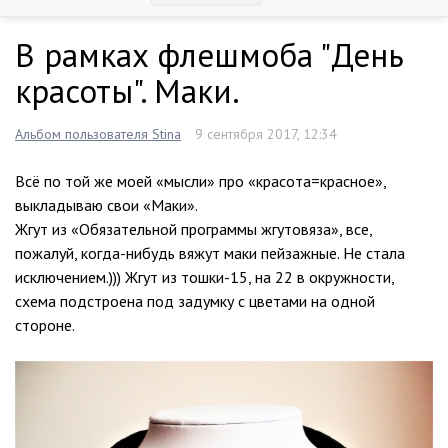
В рамках флешмоба "День
красоты". Маки.
Альбом пользователя Stina
9 сентября 2017, 12:34
Всё по той же моей «мысли» про «красота=красное»,
выкладываю свои «Маки».
Жгут из «Обязательной программы жгутовяза», все,
пожалуй, когда-нибудь вяжут маки пейзажные. Не стала
исключением.))) Жгут из тошки-15, на 22 в окружности,
схема подстроена под задумку с цветами на одной
стороне.