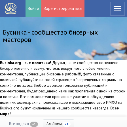
Войти
Зарегистрироваться
Бусинка - сообщество бисерных
мастеров
Businka.org - вне политики!
Друзья, наше сообщество посвящено
бисероплетению и всему, что есть вокруг него. Любые мнения,
комментарии, публикации, бисерные работы!!!, фото связанные с
политикой публикуйте на своей странице в "запрещенных социальных
сетях", но не здесь. Любое двоякое толкование публикаций и
комментариев, будет расценено нами как пропаганда одной из сторон
и политика. Все пользователи принявшие участие в обсуждениях
политики, холиварах на происходящее и высказавшее свое ИМХО на
Businka.org будут исключены из нашего сообщества навсегда.
Всем
мира!
Все подряд
Альбомы
+1
+1