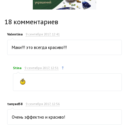
18
комментариев
Valentina
9 сентября 2017, 12:41
Маки!!! это всегда красиво!!!
↑
Stina
9 сентября 2017, 12:51
tanyad58
9 сентября 2017, 12:56
Очень эффектно и красиво!