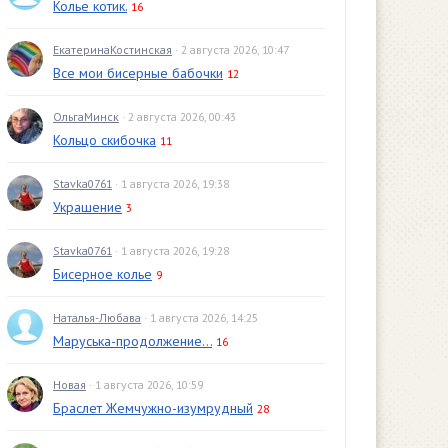
Колье котик.
16
ЕкатеринаКостинская
· 2 августа 2026, 10:47
Все мои бисерные бабочки
12
ОльгаМинск
· 2 августа 2026, 00:43
Кольцо скибочка
11
Stavka0761
· 1 августа 2026, 19:38
Украшение
3
Stavka0761
· 1 августа 2026, 19:28
Бисерное колье
9
Наталья-Любава
· 1 августа 2026, 14:25
Маруська-продолжение...
16
Новая
· 1 августа 2026, 10:59
Браслет Жемчужно-изумрудный
28