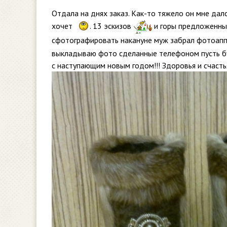
Отдала на днях заказ. Как-то тяжело он мне дал
хочет
. 13 эскизов
и горы предложенны
сфотографировать накануне муж забрал фотоаппа
выкладываю фото сделанные телефоном пусть буд
с наступающим новым годом!!! Здоровья и счастья