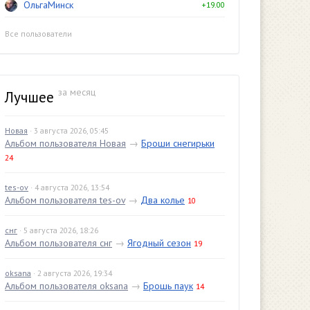
ОльгаМинск
+19.00
Все пользователи
за месяц
Лучшее
Новая
· 3 августа 2026, 05:45
Альбом пользователя Новая
→
Броши снегирьки
24
tes-ov
· 4 августа 2026, 13:54
Альбом пользователя tes-ov
→
Два колье
10
снг
· 5 августа 2026, 18:26
Альбом пользователя снг
→
Ягодный сезон
19
oksana
· 2 августа 2026, 19:34
Альбом пользователя oksana
→
Брошь паук
14