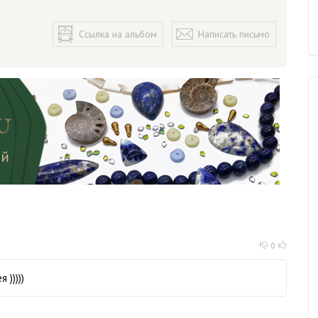
Ссылка на альбом
Написать письмо
0
 )))))