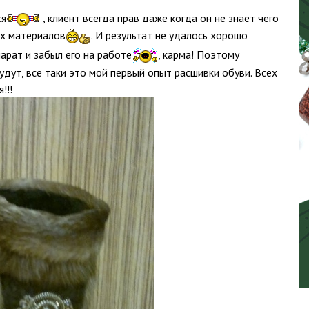
ся
, клиент всегда прав даже когда он не знает чего
х материалов
. И результат не удалось хорошо
рат и забыл его на работе
, карма! Поэтому
ут, все таки это мой первый опыт расшивки обуви. Всех
!!!