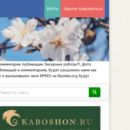
Войти
Зарегистрироваться
 с нуля
,
мментарии, публикации, бисерные работы!!!, фото
убликаций и комментариев, будет расценено нами как
е и высказавшее свое ИМХО на Businka.org будут