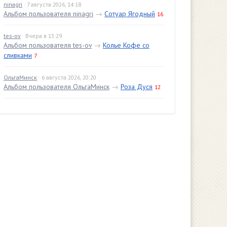
ninagri
· 7 августа 2026, 14:18
Альбом пользователя ninagri
→
Сотуар Ягодный
16
tes-ov
· Вчера в 13:29
Альбом пользователя tes-ov
→
Колье Кофе со
сливками
7
ОльгаМинск
· 6 августа 2026, 20:20
Альбом пользователя ОльгаМинск
→
Роза Дуся
12