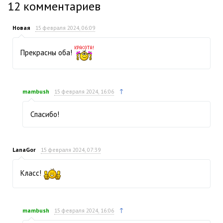
12
комментариев
Новая
15 февраля 2024, 06:09
Прекрасны оба!
↑
mambush
15 февраля 2024, 16:06
Спасибо!
LanaGor
15 февраля 2024, 07:39
Класс!
↑
mambush
15 февраля 2024, 16:06