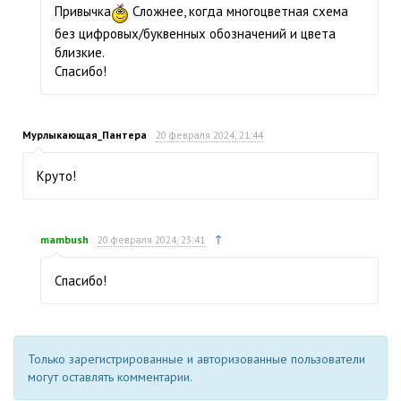
Привычка
Сложнее, когда многоцветная схема
без цифровых/буквенных обозначений и цвета
близкие.
Спасибо!
Мурлыкающая_Пантера
20 февраля 2024, 21:44
Круто!
↑
mambush
20 февраля 2024, 23:41
Спасибо!
Только зарегистрированные и авторизованные пользователи
могут оставлять комментарии.