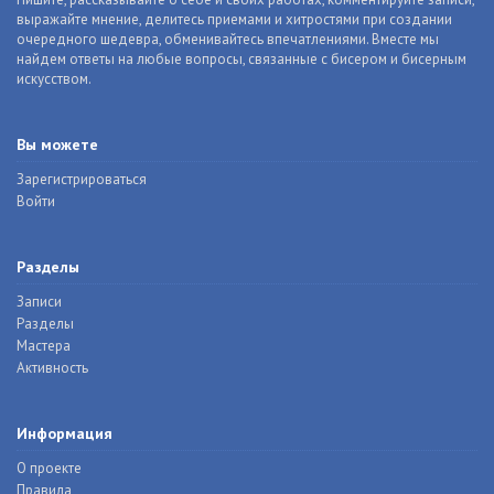
выражайте мнение, делитесь приемами и хитростями при создании
очередного шедевра, обменивайтесь впечатлениями. Вместе мы
найдем ответы на любые вопросы, связанные с бисером и бисерным
искусством.
Вы можете
Зарегистрироваться
Войти
Разделы
Записи
Разделы
Мастера
Активность
Информация
О проекте
Правила