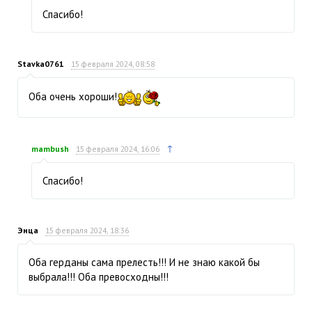
Спасибо!
Stavka0761
15 февраля 2024, 08:58
Оба очень хороши!
↑
mambush
15 февраля 2024, 16:06
Спасибо!
Энца
15 февраля 2024, 18:36
Оба герданы сама прелесть!!! И не знаю какой бы
выбрала!!! Оба превосходны!!!