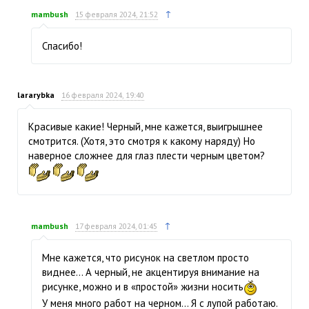
↑
mambush
15 февраля 2024, 21:52
Спасибо!
lararybka
16 февраля 2024, 19:40
Красивые какие! Черный, мне кажется, выигрышнее
смотрится. (Хотя, это смотря к какому наряду) Но
наверное сложнее для глаз плести черным цветом?
↑
mambush
17 февраля 2024, 01:45
Мне кажется, что рисунок на светлом просто
виднее… А черный, не акцентируя внимание на
рисунке, можно и в «простой» жизни носить
У меня много работ на черном… Я с лупой работаю.