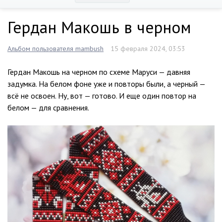
Гердан Макошь в черном
Альбом пользователя mambush
15 февраля 2024, 03:53
Гердан Макошь на черном по схеме Маруси — давняя
задумка. На белом фоне уже и повторы были, а черный —
всё не освоен. Ну, вот — готово. И еще один повтор на
белом — для сравнения.