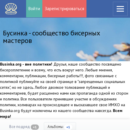
Войти
Зарегистрироваться
Бусинка - сообщество бисерных
мастеров
Businka.org - вне политики!
Друзья, наше сообщество посвящено
бисероплетению и всему, что есть вокруг него. Любые мнения,
комментарии, публикации, бисерные работы!!!, фото связанные с
политикой публикуйте на своей странице в "запрещенных социальных
сетях", но не здесь. Любое двоякое толкование публикаций и
комментариев, будет расценено нами как пропаганда одной из сторон
и политика. Все пользователи принявшие участие в обсуждениях
политики, холиварах на происходящее и высказавшее свое ИМХО на
Businka.org будут исключены из нашего сообщества навсегда.
Всем
мира!
Все подряд
Альбомы
+1
+1