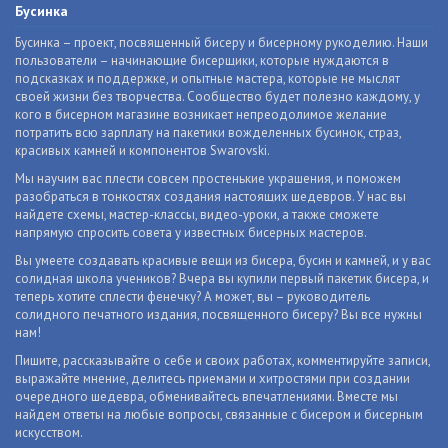
Бусинка
Бусинка – проект, посвященный бисеру и бисерному рукоделию. Наши
пользователи – начинающие бисерщики, которые нуждаются в
подсказках и поддержке, и опытные мастера, которые не мыслят
своей жизни без творчества. Сообщество будет полезно каждому, у
кого в бисерном магазине возникает непреодолимое желание
потратить всю зарплату на пакетики вожделенных бусинок, страз,
красивых камней и компонентов Swarovski.
Мы научим вас плести совсем простенькие украшения, и поможем
разобраться в тонкостях создания настоящих шедевров. У нас вы
найдете схемы, мастер-классы, видео-уроки, а также сможете
напрямую спросить совета у известных бисерных мастеров.
Вы умеете создавать красивые вещи из бисера, бусин и камней, и у вас
солидная школа учеников? Вчера вы купили первый пакетик бисера, и
теперь хотите сплести фенечку? А может, вы – руководитель
солидного печатного издания, посвященного бисеру? Вы все нужны
нам!
Пишите, рассказывайте о себе и своих работах, комментируйте записи,
выражайте мнение, делитесь приемами и хитростями при создании
очередного шедевра, обменивайтесь впечатлениями. Вместе мы
найдем ответы на любые вопросы, связанные с бисером и бисерным
искусством.