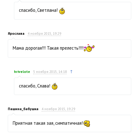
спасибо, Светлана!
Ярослава
4 ноября 2015, 19:29
Мама дорогая!!! Такая прелесть!!!!
↑
hrivelote
5 ноября 2015, 14:18
спасибо, Слава!
Пашина_бабушка
4 ноября 2015, 19:29
Приятная такая зая, симпатичная!