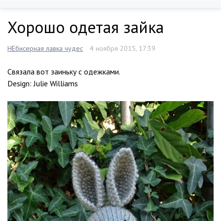
Хорошо одетая зайка
НЕбисерная лавка чудес
4 ноября 2015, 17:39
Связала вот заиньку с одежками.
Design: Julie Williams