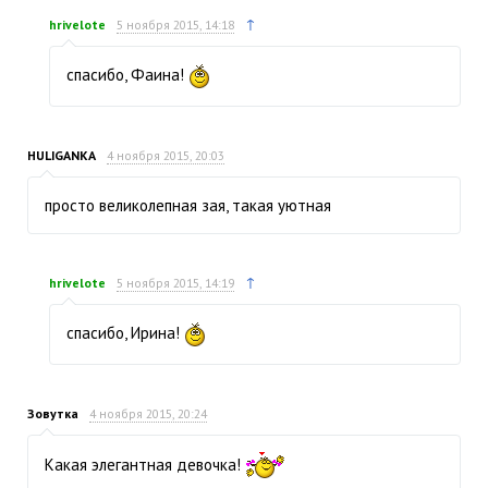
↑
hrivelote
5 ноября 2015, 14:18
спасибо, Фаина!
HULIGANKA
4 ноября 2015, 20:03
просто великолепная зая, такая уютная
↑
hrivelote
5 ноября 2015, 14:19
спасибо, Ирина!
Зовутка
4 ноября 2015, 20:24
Какая элегантная девочка!