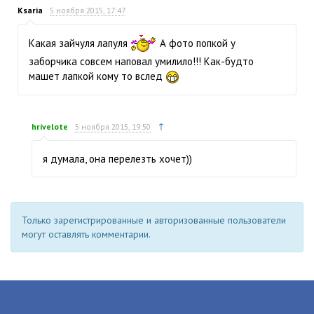
Ksaria
5 ноября 2015, 17:47
Какая зайчуля лапуля
А фото попкой у
заборчика совсем наповал умилило!!! Как-будто
машет лапкой кому то вслед
↑
hrivelote
5 ноября 2015, 19:50
я думала, она перелезть хочет))
Только зарегистрированные и авторизованные пользователи
могут оставлять комментарии.