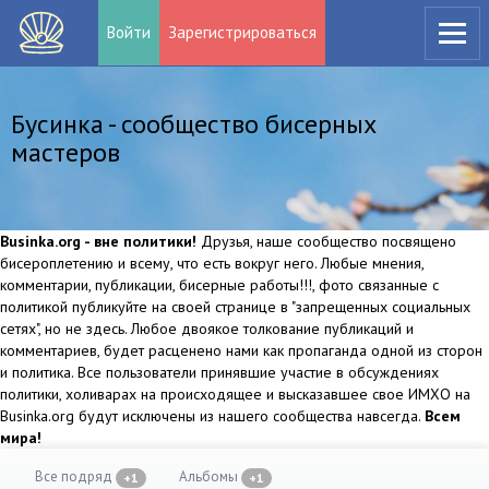
Войти
Зарегистрироваться
Бусинка - сообщество бисерных
мастеров
Businka.org - вне политики!
Друзья, наше сообщество посвящено
бисероплетению и всему, что есть вокруг него. Любые мнения,
комментарии, публикации, бисерные работы!!!, фото связанные с
политикой публикуйте на своей странице в "запрещенных социальных
сетях", но не здесь. Любое двоякое толкование публикаций и
комментариев, будет расценено нами как пропаганда одной из сторон
и политика. Все пользователи принявшие участие в обсуждениях
политики, холиварах на происходящее и высказавшее свое ИМХО на
Businka.org будут исключены из нашего сообщества навсегда.
Всем
мира!
Все подряд
Альбомы
+1
+1