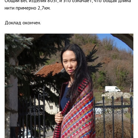
Общий вес изделия 805г, и это означает, что общая длина
нити примерно 2,7км.
Доклад окончен.