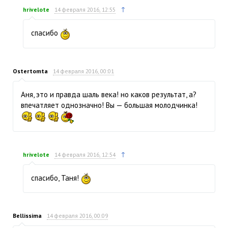
↑
hrivelote
14 февраля 2016, 12:55
спасибо
Ostertomta
14 февраля 2016, 00:01
Аня, это и правда шаль века! но каков результат, а?
впечатляет однозначно! Вы — большая молодчинка!
↑
hrivelote
14 февраля 2016, 12:54
спасибо, Таня!
Bellissima
14 февраля 2016, 00:09