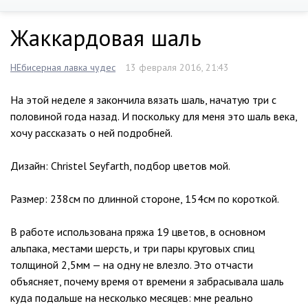
Жаккардовая шаль
НЕбисерная лавка чудес
13 февраля 2016, 21:43
На этой неделе я закончила вязать шаль, начатую три с
половиной года назад. И поскольку для меня это шаль века,
хочу рассказать о ней подробней.
Дизайн: Christel Seyfarth, подбор цветов мой.
Размер: 238см по длинной стороне, 154см по короткой.
В работе использована пряжа 19 цветов, в основном
альпака, местами шерсть, и три пары круговых спиц
толщиной 2,5мм — на одну не влезло. Это отчасти
объясняет, почему время от времени я забрасывала шаль
куда подальше на несколько месяцев: мне реально