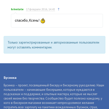
↑
hrivelote
17 февраля 2016, 14:43
спасибо, Ксень!
Только зарегистрированные и авторизованные пользователи
могут оставлять комментарии.
Бусинка
Бусинка – проект, посвященный бисеру и бисерному рукоделию. Наши
пользователи – начинающие бисерщики, которые нуждаются в
подсказках и поддержке, и опытные мастера, которые не мыслят
своей жизни без творчества. Сообщество будет полезно каждому, у
кого в бисерном магазине возникает непреодолимое желание
потратить всю зарплату на пакетики вожделенных бусинок, страз,