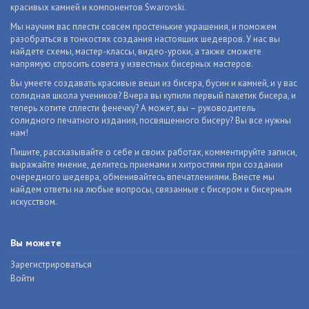
красивых камней и компонентов Swarovski.
Мы научим вас плести совсем простенькие украшения, и поможем
разобраться в тонкостях создания настоящих шедевров. У нас вы
найдете схемы, мастер-классы, видео-уроки, а также сможете
напрямую спросить совета у известных бисерных мастеров.
Вы умеете создавать красивые вещи из бисера, бусин и камней, и у вас
солидная школа учеников? Вчера вы купили первый пакетик бисера, и
теперь хотите сплести фенечку? А может, вы – руководитель
солидного печатного издания, посвященного бисеру? Вы все нужны
нам!
Пишите, рассказывайте о себе и своих работах, комментируйте записи,
выражайте мнение, делитесь приемами и хитростями при создании
очередного шедевра, обменивайтесь впечатлениями. Вместе мы
найдем ответы на любые вопросы, связанные с бисером и бисерным
искусством.
Вы можете
Зарегистрироваться
Войти