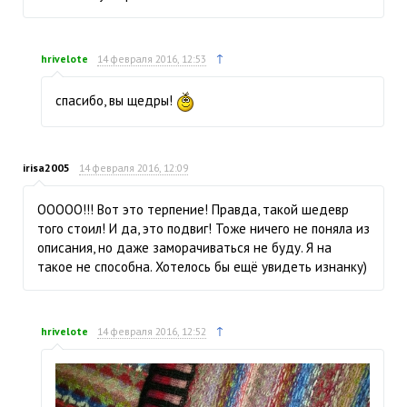
↑
hrivelote
14 февраля 2016, 12:53
спасибо, вы щедры!
irisa2005
14 февраля 2016, 12:09
ООООО!!! Вот это терпение! Правда, такой шедевр
того стоил! И да, это подвиг! Тоже ничего не поняла из
описания, но даже заморачиваться не буду. Я на
такое не способна. Хотелось бы ещё увидеть изнанку)
↑
hrivelote
14 февраля 2016, 12:52