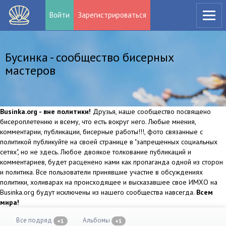
Войти
Зарегистрироваться
Бусинка - сообщество бисерных
мастеров
Businka.org - вне политики!
Друзья, наше сообщество посвящено
бисероплетению и всему, что есть вокруг него. Любые мнения,
комментарии, публикации, бисерные работы!!!, фото связанные с
политикой публикуйте на своей странице в "запрещенных социальных
сетях", но не здесь. Любое двоякое толкование публикаций и
комментариев, будет расценено нами как пропаганда одной из сторон
и политика. Все пользователи принявшие участие в обсуждениях
политики, холиварах на происходящее и высказавшее свое ИМХО на
Businka.org будут исключены из нашего сообщества навсегда.
Всем
мира!
Все подряд
Альбомы
+1
+1