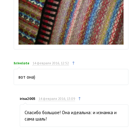
↑
hrivelote
14 февраля 2016, 12:52
вот она)
↑
irisa2005
14 февраля 2016, 13:09
Спасибо большое! Она идеальна: и изнанка и
сама шаль!