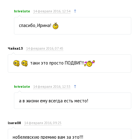
↑
hrivelote
14 февраля 2016, 12:54
спасибо, Ирина!
Чайка13
14 февраля 2016, 07:45
таки это просто ПОДВИГ!!
↑
hrivelote
14 февраля 2016, 12:53
а в жизни ему всегда есть место!
lsara08
14 февраля 2016, 09:25
нобелевскую премию вам за это!!!