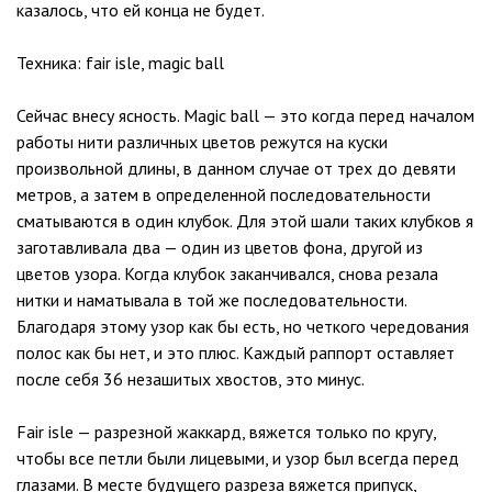
казалось, что ей конца не будет.
Техника: fair isle, magic ball
Сейчас внесу ясность. Magic ball — это когда перед началом
работы нити различных цветов режутся на куски
произвольной длины, в данном случае от трех до девяти
метров, а затем в определенной последовательности
сматываются в один клубок. Для этой шали таких клубков я
заготавливала два — один из цветов фона, другой из
цветов узора. Когда клубок заканчивался, снова резала
нитки и наматывала в той же последовательности.
Благодаря этому узор как бы есть, но четкого чередования
полос как бы нет, и это плюс. Каждый раппорт оставляет
после себя 36 незашитых хвостов, это минус.
Fair isle — разрезной жаккард, вяжется только по кругу,
чтобы все петли были лицевыми, и узор был всегда перед
глазами. В месте будущего разреза вяжется припуск,