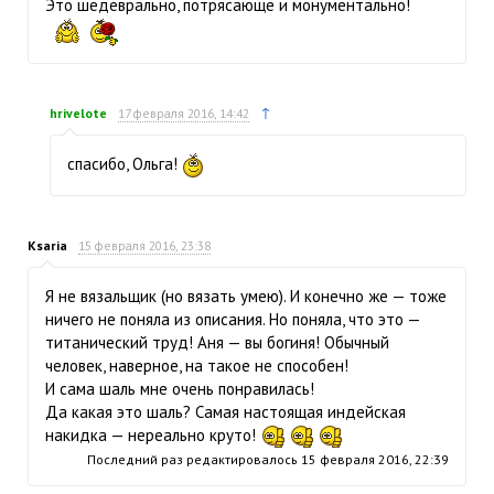
Это шедеврально, потрясающе и монументально!
↑
hrivelote
17 февраля 2016, 14:42
спасибо, Ольга!
Ksaria
15 февраля 2016, 23:38
Я не вязальщик (но вязать умею). И конечно же — тоже
ничего не поняла из описания. Но поняла, что это —
титанический труд! Аня — вы богиня! Обычный
человек, наверное, на такое не способен!
И сама шаль мне очень понравилась!
Да какая это шаль? Самая настоящая индейская
накидка — нереально круто!
Последний раз редактировалось
15 февраля 2016, 22:39