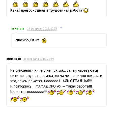
Какая превосходная и трудоёмкая работа!
↑
hrivelote
14 февраля 2016, 12:55
спасибо, Ольга!
aurinko_iri
13 февраля 2016, 23:39
Из описания я ничего не поняла… Зачем нарезаются
нити, почему нет рисунка, когда четко видно полосы, и
что, зачем режется, ноооооо ШАЛЬ ОТПАДНАЯ!!!
И повторюсь!!! МАМАДОРОГАЯ — такая работа!!!
Красотищщааааааа!!!