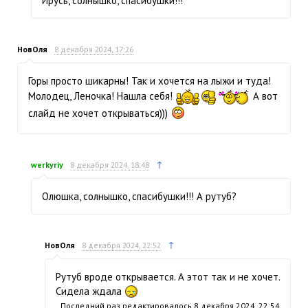
Ирусь, солнышко, спасибушки!!!
НовОля
8 декабря 2024, 17:26
Горы просто шикарны! Так и хочется на лыжи и туда!
Молодец, Леночка! Нашла себя!
А вот
слайд не хочет открываться)))
↑
werkyriy
8 декабря 2024, 18:48
Олюшка, солнышко, спасибушки!!! А рутуб?
↑
НовОля
8 декабря 2024, 22:52
Рутуб вроде открывается. А этот так и не хочет.
Сидела ждала
Последний раз редактировалось
8 декабря 2024, 22:54