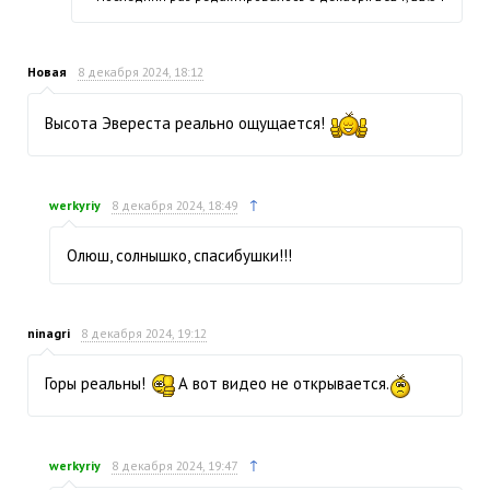
Новая
8 декабря 2024, 18:12
Высота Эвереста реально ощущается!
↑
werkyriy
8 декабря 2024, 18:49
Олюш, солнышко, спасибушки!!!
ninagri
8 декабря 2024, 19:12
Горы реальны!
А вот видео не открывается.
↑
werkyriy
8 декабря 2024, 19:47