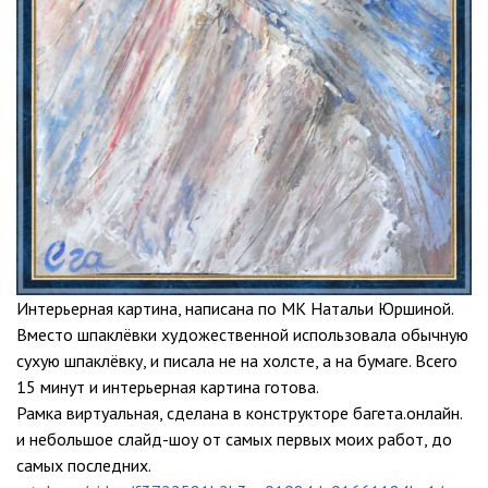
Интерьерная картина, написана по МК Натальи Юршиной.
Вместо шпаклёвки художественной использовала обычную
сухую шпаклёвку, и писала не на холсте, а на бумаге. Всего
15 минут и интерьерная картина готова.
Рамка виртуальная, сделана в конструкторе багета.онлайн.
и небольшое слайд-шоу от самых первых моих работ, до
самых последних.