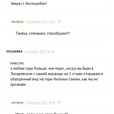
Эверест бесподобен!
↑
werkyriy
8 декабря 2024, 16:03
Танюш, солнышко, спасибушки!!!
HULIGANKA
8 декабря 2024, 16:19
классно
я люблю горы больше, чем море,, когда мы были в
Лазаревском с нашей веранды на 3 этаже открывался
обалденный вид на горы-бизоньи спинки, как мы их
прозвали
↑
werkyriy
8 декабря 2024, 16:40