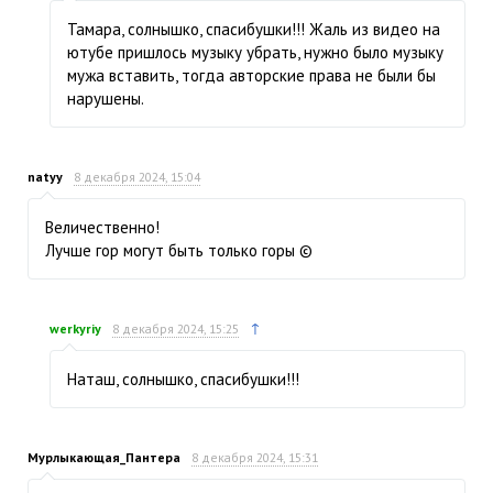
Тамара, солнышко, спасибушки!!! Жаль из видео на
ютубе пришлось музыку убрать, нужно было музыку
мужа вставить, тогда авторские права не были бы
нарушены.
natyy
8 декабря 2024, 15:04
Величественно!
Лучше гор могут быть только горы ©
↑
werkyriy
8 декабря 2024, 15:25
Наташ, солнышко, спасибушки!!!
Мурлыкающая_Пантера
8 декабря 2024, 15:31