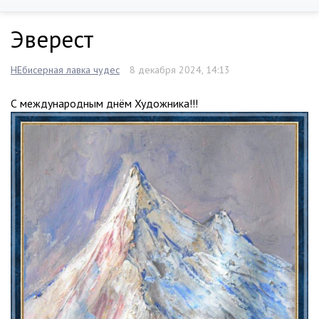
Эверест
НЕбисерная лавка чудес
8 декабря 2024, 14:13
С международным днём Художника!!!