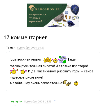
17
комментариев
Tamar
8 декабря 2024, 14:27
Горы восхитительны!
Такая
головокружительная высота! И столько простора!
И да, мастихином рисовать горы — самое
чудесное рисование!
А слайд-шоу очень показательно!
↑
werkyriy
8 декабря 2024, 14:35