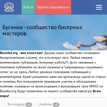
Войти
Зарегистрироваться
Бусинка - сообщество бисерных
мастеров
Businka.org - вне политики!
Друзья, наше сообщество посвящено
бисероплетению и всему, что есть вокруг него. Любые мнения,
комментарии, публикации, бисерные работы!!!, фото связанные с
политикой публикуйте на своей странице в "запрещенных социальных
сетях", но не здесь. Любое двоякое толкование публикаций и
комментариев, будет расценено нами как пропаганда одной из сторон
и политика. Все пользователи принявшие участие в обсуждениях
политики, холиварах на происходящее и высказавшее свое ИМХО на
Businka.org будут исключены из нашего сообщества навсегда.
Всем
мира!
Все подряд
Альбомы
+1
+1