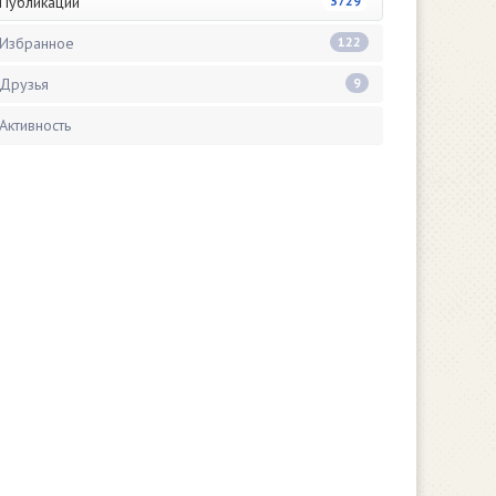
Публикации
3729
Избранное
122
Друзья
9
Активность