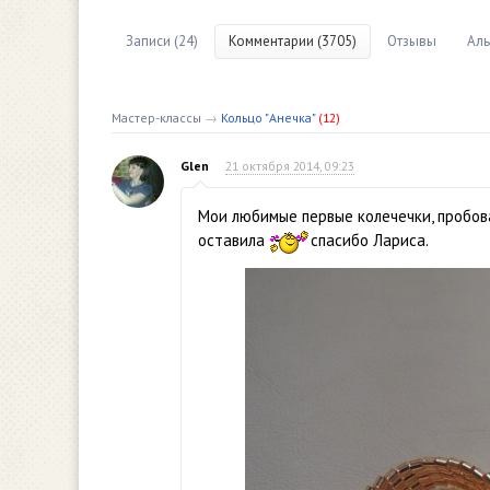
Записи (24)
Комментарии (3705)
Отзывы
Аль
Мастер-классы
→
Кольцо "Анечка"
(12)
Glen
21 октября 2014, 09:23
Мои любимые первые колечечки, пробова
оставила
спасибо Лариса.