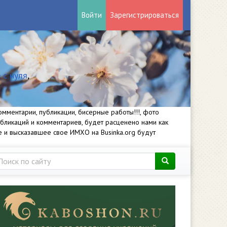
Войти
Зарегистрироваться
 с нуля
,
мментарии, публикации, бисерные работы!!!, фото
убликаций и комментариев, будет расценено нами как
е и высказавшее свое ИМХО на Businka.org будут