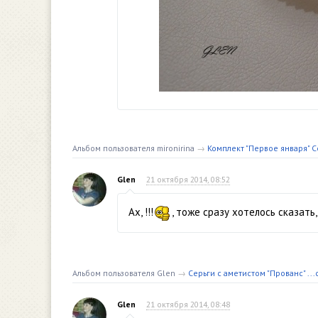
Альбом пользователя mironirina
→
Комплект "Первое января" С
Glen
21 октября 2014, 08:52
Ах, !!!
, тоже сразу хотелось сказать
Альбом пользователя Glen
→
Серьги с аметистом "Прованс" ..
Glen
21 октября 2014, 08:48