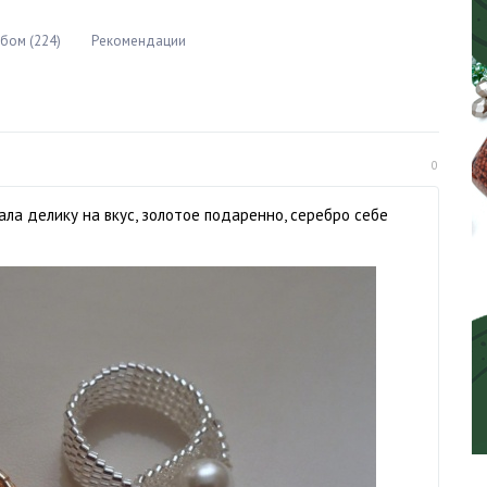
бом (224)
Рекомендации
0
ла делику на вкус, золотое подаренно, серебро себе