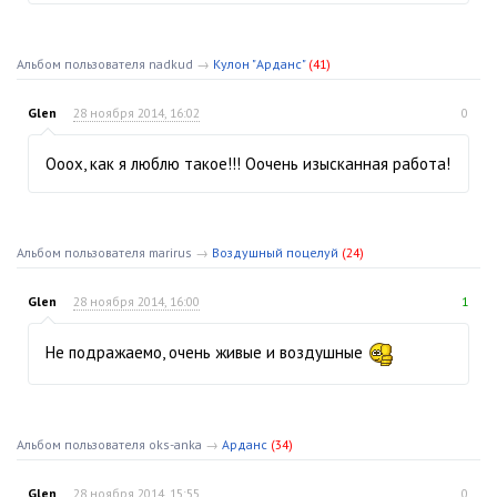
Альбом пользователя nadkud
→
Кулон "Арданс"
(41)
Glen
28 ноября 2014, 16:02
0
Ооох, как я люблю такое!!! Оочень изысканная работа!
Альбом пользователя marirus
→
Воздушный поцелуй
(24)
Glen
28 ноября 2014, 16:00
1
Не подражаемо, очень живые и воздушные
Альбом пользователя oks-anka
→
Арданс
(34)
Glen
28 ноября 2014, 15:55
0