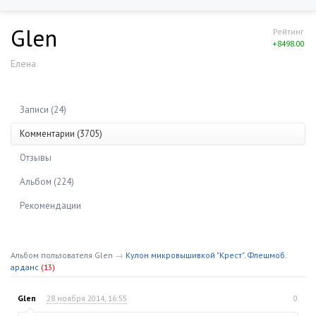
Glen
Рейтинг
+8498.00
Елена
Записи (24)
Комментарии (3705)
Отзывы
Альбом (224)
Рекомендации
Альбом пользователя Glen
→
Кулон микровышивкой "Крест". Флешмоб.
арданс
(13)
Glen
28 ноября 2014, 16:55
0