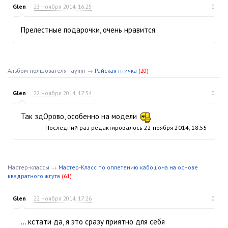
Glen
23 ноября 2014, 16:25
0
Прелестные подарочки, очень нравится.
Альбом пользователя Taymir
→
Райская птичка
(20)
Glen
22 ноября 2014, 17:54
0
Так здОрово, особенно на модели
Последний раз редактировалось
22 ноября 2014, 18:55
Мастер-классы
→
Мастер-Класс по оплетению кабошона на основе
квадратного жгута
(61)
Glen
22 ноября 2014, 17:26
0
… кстати да, я это сразу приятно для себя