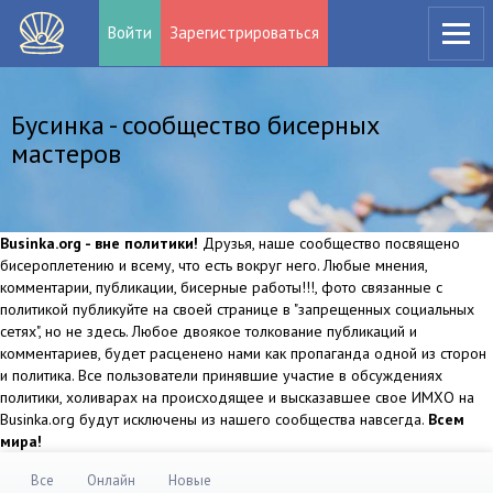
Войти
Зарегистрироваться
Бусинка - сообщество бисерных
мастеров
Businka.org - вне политики!
Друзья, наше сообщество посвящено
бисероплетению и всему, что есть вокруг него. Любые мнения,
комментарии, публикации, бисерные работы!!!, фото связанные с
политикой публикуйте на своей странице в "запрещенных социальных
сетях", но не здесь. Любое двоякое толкование публикаций и
комментариев, будет расценено нами как пропаганда одной из сторон
и политика. Все пользователи принявшие участие в обсуждениях
политики, холиварах на происходящее и высказавшее свое ИМХО на
Businka.org будут исключены из нашего сообщества навсегда.
Всем
мира!
Все
Онлайн
Новые