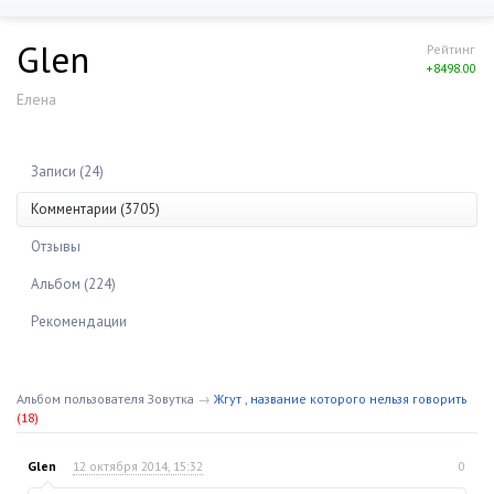
Glen
Рейтинг
+8498.00
Елена
Записи (24)
Комментарии (3705)
Отзывы
Альбом (224)
Рекомендации
Альбом пользователя Зовутка
→
Жгут , название которого нельзя говорить
(18)
Glen
12 октября 2014, 15:32
0