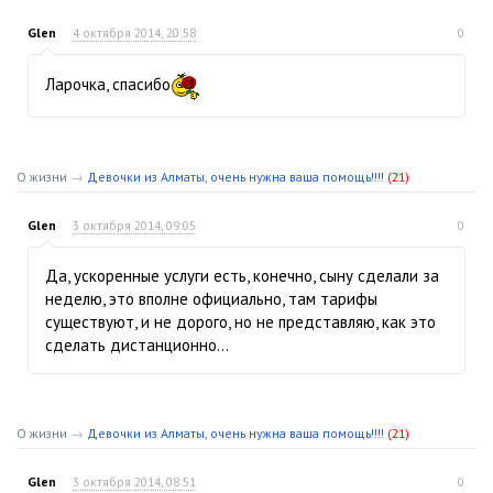
Glen
4 октября 2014, 20:58
0
Ларочка, спасибо
О жизни
→
Девочки из Алматы, очень нужна ваша помощь!!!!
(21)
Glen
3 октября 2014, 09:05
0
Да, ускоренные услуги есть, конечно, сыну сделали за
неделю, это вполне официально, там тарифы
существуют, и не дорого, но не представляю, как это
сделать дистанционно…
О жизни
→
Девочки из Алматы, очень нужна ваша помощь!!!!
(21)
Glen
3 октября 2014, 08:51
0