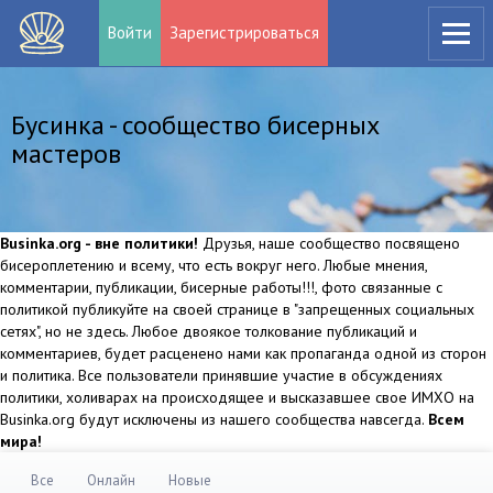
Войти
Зарегистрироваться
Бусинка - сообщество бисерных
мастеров
Businka.org - вне политики!
Друзья, наше сообщество посвящено
бисероплетению и всему, что есть вокруг него. Любые мнения,
комментарии, публикации, бисерные работы!!!, фото связанные с
политикой публикуйте на своей странице в "запрещенных социальных
сетях", но не здесь. Любое двоякое толкование публикаций и
комментариев, будет расценено нами как пропаганда одной из сторон
и политика. Все пользователи принявшие участие в обсуждениях
политики, холиварах на происходящее и высказавшее свое ИМХО на
Businka.org будут исключены из нашего сообщества навсегда.
Всем
мира!
Все
Онлайн
Новые