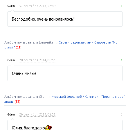
Glen
30 сентября 2014, 22:49
1
Бесподобно, очень понравилось!!!
Альбом пользователя Lyna-nika
→
Серьги с кристаллами Сваровски "Mon
plaisir"
(11)
Glen
28 сентября 2014, 08:53
1
Очень милые
Альбом пользователя Glen
→
Морской флешмоб / Комплект "Пора на море"
архив
(33)
Glen
26 сентября 2014, 08:51
0
Юлия, благодарю