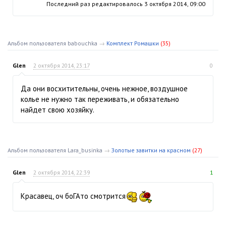
Последний раз редактировалось
3 октября 2014, 09:00
Альбом пользователя babouchka
→
Комплект Ромашки
(35)
Glen
2 октября 2014, 23:17
0
Да они восхитительны, очень нежное, воздушное
колье не нужно так переживать, и обязательно
найдет свою хозяйку.
Альбом пользователя Lara_businka
→
Золотые завитки на красном
(27)
Glen
2 октября 2014, 22:39
1
Красавец, оч боГАто смотрится