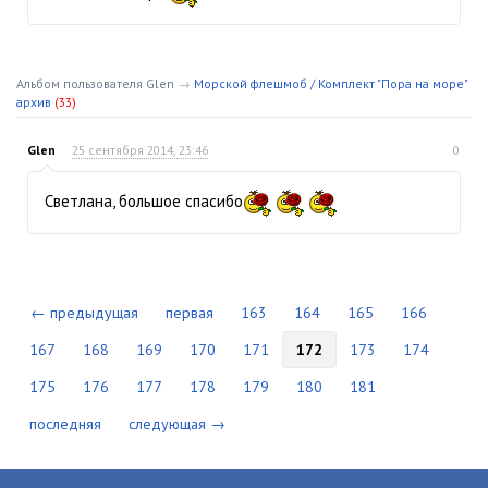
Альбом пользователя Glen
→
Морской флешмоб / Комплект "Пора на море"
архив
(33)
Glen
25 сентября 2014, 23:46
0
Светлана, большое спасибо
← предыдущая
первая
163
164
165
166
167
168
169
170
171
172
173
174
175
176
177
178
179
180
181
последняя
следующая →