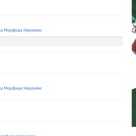
ка Морфида Нереалис
ка Морфида Нереалис