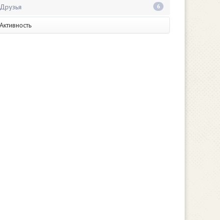
Друзья
6
Активность