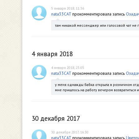
5 января 2018, 11:36
nata33CAT
прокомментировала запись
Озадач
там никакой мессенджер или голосовой чат не п
4 января 2018
4 января 2018, 23:05
nata33CAT
прокомментировала запись
Озадач
у меня однажды бабка открыла в розничном отдел
мне пришлось на работу вечером возвратиться и
30 декабря 2017
30 декабря 2017, 16:30
nata33CAT
прокомментировала запись
Цвето