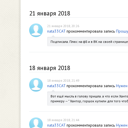
21 января 2018
21 января 2018, 20:26
nata33CAT
прокомментировала запись
Прошу
Подписала. Плюс на фБ и в ВК на своей страниц
18 января 2018
18 января 2018, 21:49
nata33CAT
прокомментировала запись
Нужен 
Вот ещё мысль в голову пришла. а что если Ханто
примеру — " Хантор, горшок купили для того чтоб 
18 января 2018, 21:44
nata33CAT
прокомментировала запись
Нужен 