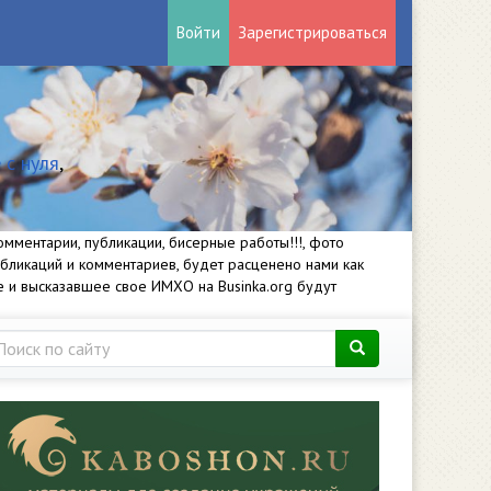
Войти
Зарегистрироваться
 с нуля
,
мментарии, публикации, бисерные работы!!!, фото
убликаций и комментариев, будет расценено нами как
е и высказавшее свое ИМХО на Businka.org будут