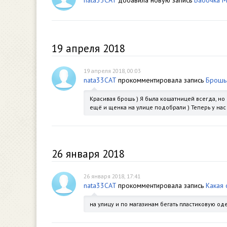
nata33CAT
добавила новую запись
Бабочка 
19 апреля 2018
19 апреля 2018, 00:03
nata33CAT
прокомментировала запись
Брошь
Красивая брошь ) Я была кошатницей всегда, но
ещё и щенка на улице подобрали ) Теперь у нас 2
26 января 2018
26 января 2018, 17:41
nata33CAT
прокомментировала запись
Какая
на улицу и по магазинам бегать пластиковую о