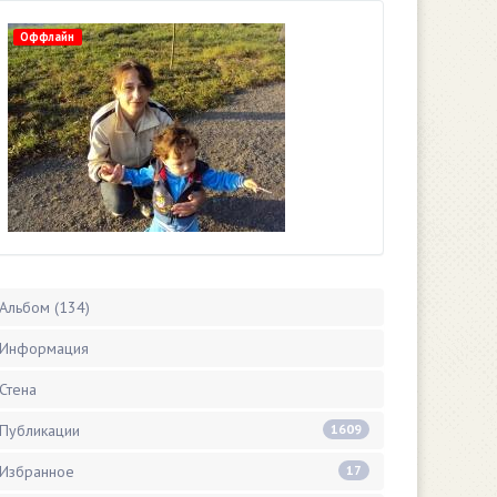
Оффлайн
Альбом (134)
Информация
Стена
Публикации
1609
Избранное
17