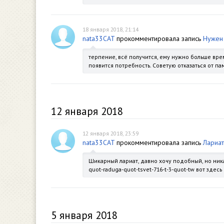
18 января 2018, 21:14
nata33CAT
прокомментировала запись
Нужен 
терпение, всё получится, ему нужно больше врем
появится потребность. Советую отказаться от п
12 января 2018
12 января 2018, 23:59
nata33CAT
прокомментировала запись
Лариат
Шикарный лариат, давно хочу подобный, но никак 
quot-raduga-quot-tsvet-716-t-3-quot-tw вот здесь
5 января 2018