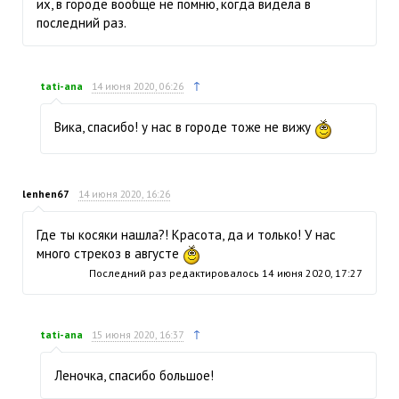
их, в городе вообще не помню, когда видела в
последний раз.
↑
tati-ana
14 июня 2020, 06:26
Вика, спасибо! у нас в городе тоже не вижу
lenhen67
14 июня 2020, 16:26
Где ты косяки нашла?! Красота, да и только! У нас
много стрекоз в августе
Последний раз редактировалось
14 июня 2020, 17:27
↑
tati-ana
15 июня 2020, 16:37
Леночка, спасибо большое!