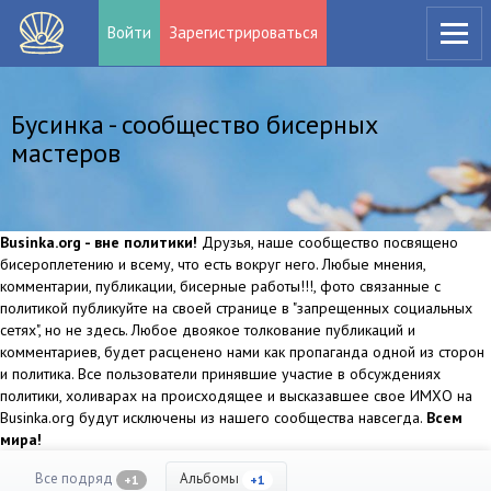
Войти
Зарегистрироваться
Бусинка - сообщество бисерных
мастеров
Businka.org - вне политики!
Друзья, наше сообщество посвящено
бисероплетению и всему, что есть вокруг него. Любые мнения,
комментарии, публикации, бисерные работы!!!, фото связанные с
политикой публикуйте на своей странице в "запрещенных социальных
сетях", но не здесь. Любое двоякое толкование публикаций и
комментариев, будет расценено нами как пропаганда одной из сторон
и политика. Все пользователи принявшие участие в обсуждениях
политики, холиварах на происходящее и высказавшее свое ИМХО на
Businka.org будут исключены из нашего сообщества навсегда.
Всем
мира!
Все подряд
Альбомы
+1
+1