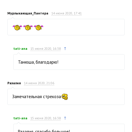
Мурлыкающая_Пантера
14 июня 2020, 17:41
↑
tati-ana
15 июня 2020, 16:38
Танюша, благодарю!
Разалия
14 июня 2020, 21:06
Замечательная стрекоза
↑
tati-ana
15 июня 2020, 16:38
Разалия, спасибо большое!