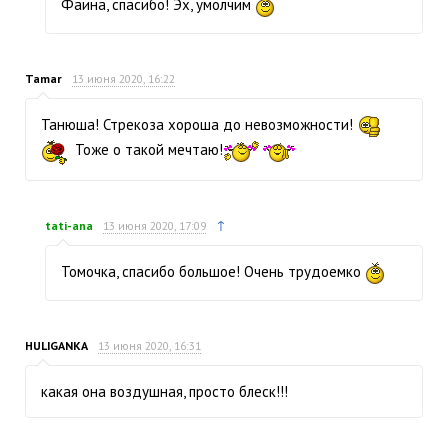
Фаина, спасибо! Эх, умолчим
Tamar
13 июня 2020, 16:22
Танюша! Стрекоза хороша до невозможности!
Тоже о такой мечтаю!
↑
tati-ana
13 июня 2020, 17:09
Томочка, спасибо большое! Очень трудоемко
HULIGANKA
13 июня 2020, 16:31
какая она воздушная, просто блеск!!!