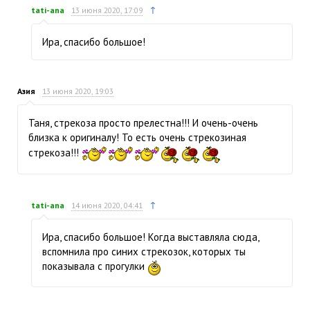
↑
tati-ana
13 июня 2020, 17:09
Ира, спасибо большое!
Азия
13 июня 2020, 19:03
Таня, стрекоза просто прелестна!!! И очень-очень
близка к оригиналу! То есть очень стрекозиная
стрекоза!!!
↑
tati-ana
14 июня 2020, 04:41
Ира, спасибо большое! Когда выставляла сюда,
вспомнила про синих стрекозок, которых ты
показывала с прогулки