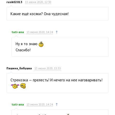
rusik02013
13 июня 2020, 12:30
Какие ещё косяки? Она чудесная!
↑
tati-ana
13 июня 2020, 14:24
Ну я то знаю
Спасибо!
Пашина_бабушка
13 июня 2020, 13:33
Стрекозка — прелесть! И нечего на нее наговаривать!
↑
tati-ana
13 июня 2020, 14:24