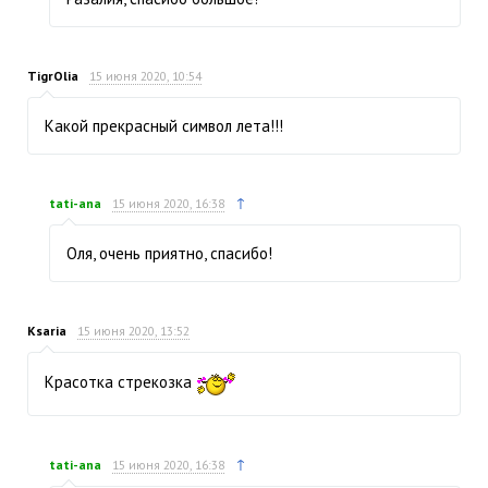
TigrOlia
15 июня 2020, 10:54
Какой прекрасный символ лета!!!
↑
tati-ana
15 июня 2020, 16:38
Оля, очень приятно, спасибо!
Ksaria
15 июня 2020, 13:52
Красотка стрекозка
↑
tati-ana
15 июня 2020, 16:38