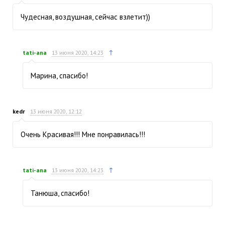
Чудесная, воздушная, сейчас взлетит))
↑
tati-ana
13 июня 2020, 14:23
Марина, спасибо!
kedr
13 июня 2020, 12:12
Очень Красивая!!! Мне понравилась!!!
↑
tati-ana
13 июня 2020, 14:23
Танюша, спасибо!