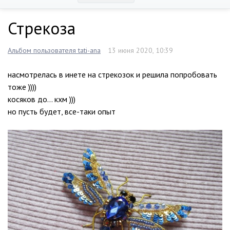
Стрекоза
Альбом пользователя tati-ana
13 июня 2020, 10:39
насмотрелась в инете на стрекозок и решила попробовать
тоже ))))
косяков до… кхм )))
но пусть будет, все-таки опыт