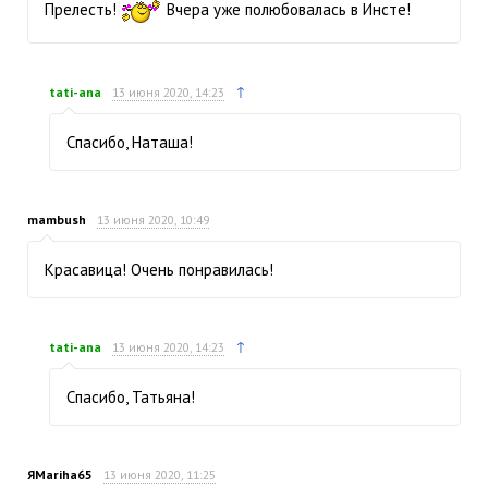
Прелесть!
Вчера уже полюбовалась в Инсте!
↑
tati-ana
13 июня 2020, 14:23
Спасибо, Наташа!
mambush
13 июня 2020, 10:49
Красавица! Очень понравилась!
↑
tati-ana
13 июня 2020, 14:23
Спасибо, Татьяна!
ЯMariha65
13 июня 2020, 11:25