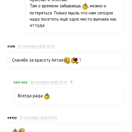
Там о времени забываешь
, можно и
потеряться. Только мысль что нам сегодня
надо посетить ещё одно место выгнала нас
оттуда
irisik
30 сентября 2020, 03:12
Спасибо за красоту Алтая
!
↑
tati-ana
30 сентября 2020, 03:25
Всегда рада
natyy
30 сентября 2020, 09:19