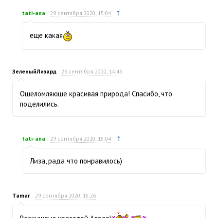
↑
tati-ana
29 сентября 2020, 15:04
еще какая
ЗеленыйЛизард
29 сентября 2020, 14:49
Ошеломляюще красивая природа! Спасибо, что
поделились.
↑
tati-ana
29 сентября 2020, 15:04
Лиза, рада что понравилось)
Tamar
29 сентября 2020, 15:26