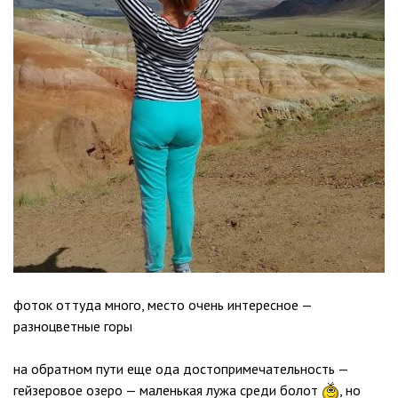
фоток оттуда много, место очень интересное —
разноцветные горы
на обратном пути еще ода достопримечательность —
гейзеровое озеро — маленькая лужа среди болот
, но