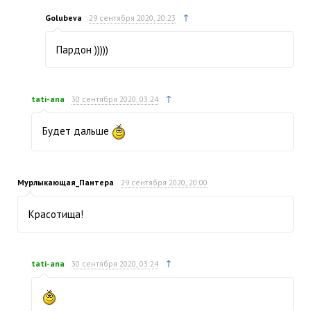
↑
Golubeva
29 сентября 2020, 20:23
Пардон )))))
↑
tati-ana
30 сентября 2020, 03:24
Будет дальше
Мурлыкающая_Пантера
29 сентября 2020, 20:00
Красотища!
↑
tati-ana
30 сентября 2020, 03:24