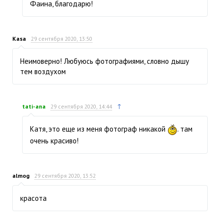
Фаина, благодарю!
Kasa
29 сентября 2020, 13:50
Неимоверно! Любуюсь фотографиями, словно дышу
тем воздухом
↑
tati-ana
29 сентября 2020, 14:44
Катя, это еще из меня фотограф никакой
. там
очень красиво!
almog
29 сентября 2020, 13:52
красота