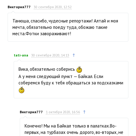
Виктория777
30 сентября 2020, 12:52
Танюша, спасибо, чудесные репортажи! Алтай и моя
мечта, обязательно поеду туда, обожаю такие
места.Фотки завораживают!
↑
tati-ana
30 сентября 2020, 14:13
Вика, обязательно соберись
А у меня следующий пункт — Байкал. Если
соберемся буду к тебя обращаться за подсказками
↑
Виктория777
1 октября 2020, 16:56
Конечно! Мы на Байкал только в палатках.Во-
первых, на турбазах очень дорого, во-вторых, не