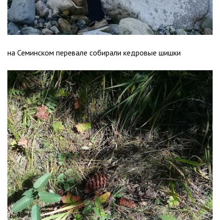
на Семинском перевале собирали кедровые шишки