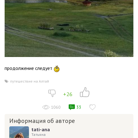
продолжение следует
путешествие на Алтай
+26
1060
33
Информация об авторе
tati-ana
Татьяна