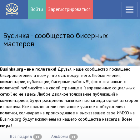
Войти
Зарегистрироваться
Бусинка - сообщество бисерных
мастеров
Businka.org - вне политики!
Друзья, наше сообщество посвящено
бисероплетению и всему, что есть вокруг него. Любые мнения,
комментарии, публикации, бисерные работы!!!, фото связанные с
политикой публикуйте на своей странице в "запрещенных социальных
сетях", но не здесь. Любое двоякое толкование публикаций и
комментариев, будет расценено нами как пропаганда одной из сторон
и политика. Все пользователи принявшие участие в обсуждениях
политики, холиварах на происходящее и высказавшее свое ИМХО на
Businka.org будут исключены из нашего сообщества навсегда.
Всем
мира!
Все подряд
Альбомы
+1
+1