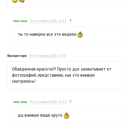
↑
tati-ana
30 сентября 2020, 14:11
ты то наверно все это видела
бисерстоун
30 сентября 2020, 12:34
Обалденная красота!!! Просто дух захватывает от
фотографий, представляю, как это вживую
смотрелось!
↑
tati-ana
30 сентября 2020, 14:12
да, вживую ваще круто