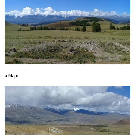
и Марс