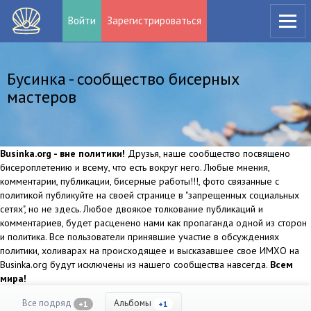
Войти
Зарегистрироваться
Бусинка - сообщество бисерных
мастеров
Businka.org - вне политики!
Друзья, наше сообщество посвящено
бисероплетению и всему, что есть вокруг него. Любые мнения,
комментарии, публикации, бисерные работы!!!, фото связанные с
политикой публикуйте на своей странице в "запрещенных социальных
сетях", но не здесь. Любое двоякое толкование публикаций и
комментариев, будет расценено нами как пропаганда одной из сторон
и политика. Все пользователи принявшие участие в обсуждениях
политики, холиварах на происходящее и высказавшее свое ИМХО на
Businka.org будут исключены из нашего сообщества навсегда.
Всем
мира!
Все подряд
Альбомы
+1
+1