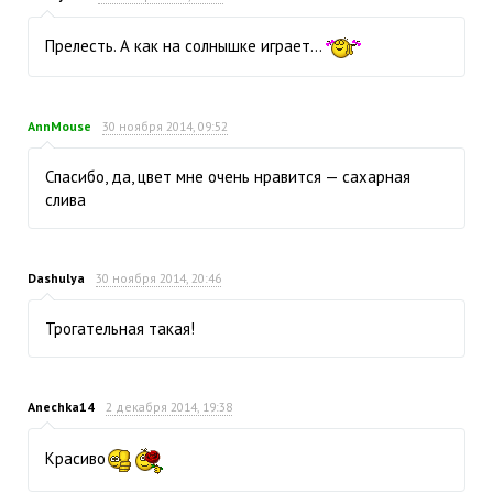
Прелесть. А как на солнышке играет...
AnnMouse
30 ноября 2014, 09:52
Спасибо, да, цвет мне очень нравится — сахарная
слива
Dashulya
30 ноября 2014, 20:46
Трогательная такая!
Anechka14
2 декабря 2014, 19:38
Красиво