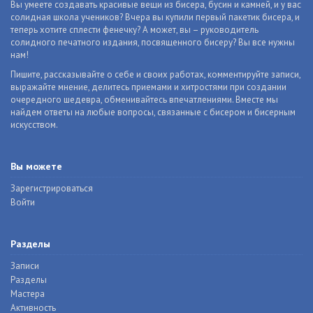
Вы умеете создавать красивые вещи из бисера, бусин и камней, и у вас
солидная школа учеников? Вчера вы купили первый пакетик бисера, и
теперь хотите сплести фенечку? А может, вы – руководитель
солидного печатного издания, посвященного бисеру? Вы все нужны
нам!
Пишите, рассказывайте о себе и своих работах, комментируйте записи,
выражайте мнение, делитесь приемами и хитростями при создании
очередного шедевра, обменивайтесь впечатлениями. Вместе мы
найдем ответы на любые вопросы, связанные с бисером и бисерным
искусством.
Вы можете
Зарегистрироваться
Войти
Разделы
Записи
Разделы
Мастера
Активность