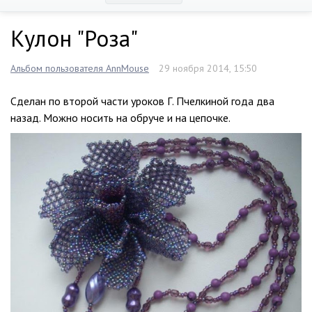
Кулон "Роза"
Альбом пользователя AnnMouse
29 ноября 2014, 15:50
Сделан по второй части уроков Г. Пчелкиной года два
назад. Можно носить на обруче и на цепочке.