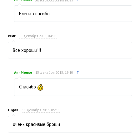
Елена, спасибо
kedr
15 декабря 2015, 04:05
Все хороши!!!
↑
AnnMouse
15 декабря 2015, 19:10
Спасибо
OlgaK
15 декабря 2015, 09:11
очень красивые броши