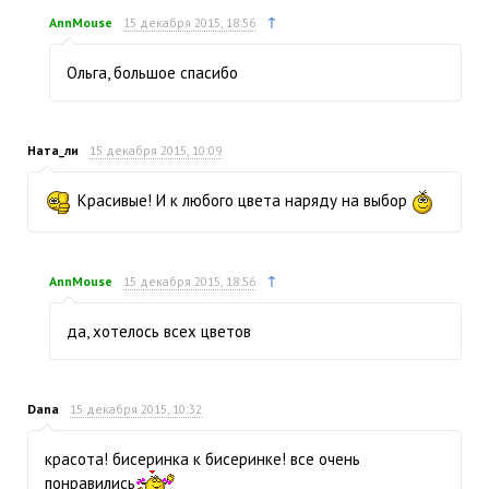
↑
AnnMouse
15 декабря 2015, 18:56
Ольга, большое спасибо
Ната_ли
15 декабря 2015, 10:09
Красивые! И к любого цвета наряду на выбор
↑
AnnMouse
15 декабря 2015, 18:56
да, хотелось всех цветов
Dana
15 декабря 2015, 10:32
красота! бисеринка к бисеринке! все очень
понравились