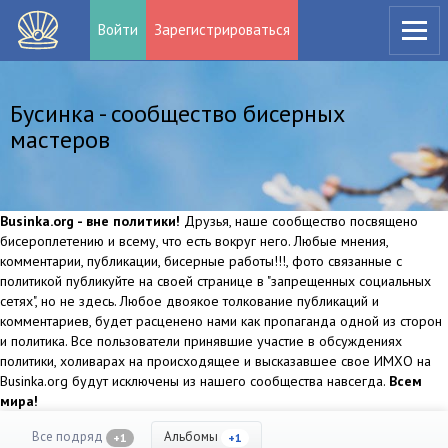
Войти
Зарегистрироваться
Бусинка - сообщество бисерных
мастеров
Businka.org - вне политики!
Друзья, наше сообщество посвящено
бисероплетению и всему, что есть вокруг него. Любые мнения,
комментарии, публикации, бисерные работы!!!, фото связанные с
политикой публикуйте на своей странице в "запрещенных социальных
сетях", но не здесь. Любое двоякое толкование публикаций и
комментариев, будет расценено нами как пропаганда одной из сторон
и политика. Все пользователи принявшие участие в обсуждениях
политики, холиварах на происходящее и высказавшее свое ИМХО на
Businka.org будут исключены из нашего сообщества навсегда.
Всем
мира!
Все подряд
Альбомы
+1
+1