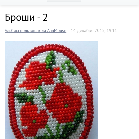
Броши - 2
Альбом пользователя AnnMouse
14 декабря 2015, 19:11