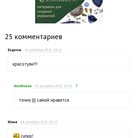
25
комментариев
Eugenia
14 декабря 2015, 19:12
красотули!!!
↑
AnnMouse
14 декабря 2015, 19:14
точно ))) самой нравятся
Юлия
14 декабря 2015, 20:17
супер!