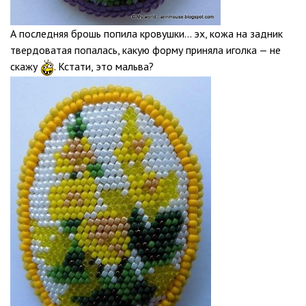
А последняя брошь попила кровушки… эх, кожа на задник
твердоватая попалась, какую форму приняла иголка — не
скажу
. Кстати, это мальва?