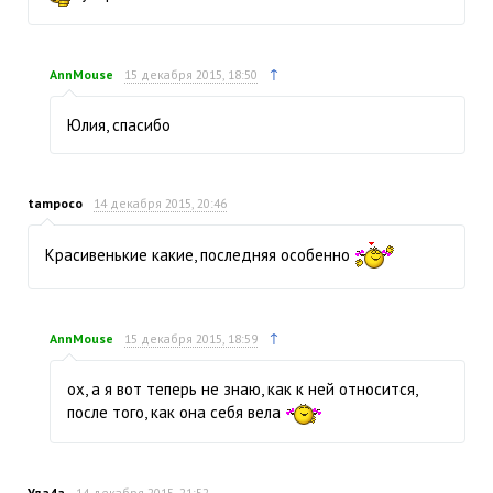
↑
AnnMouse
15 декабря 2015, 18:50
Юлия, спасибо
tampoco
14 декабря 2015, 20:46
Красивенькие какие, последняя особенно
↑
AnnMouse
15 декабря 2015, 18:59
ох, а я вот теперь не знаю, как к ней относится,
после того, как она себя вела
Уда4а
14 декабря 2015, 21:52