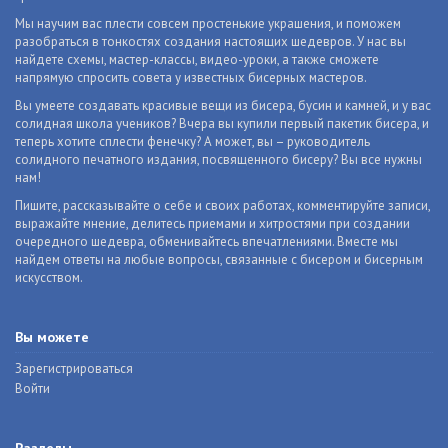
Мы научим вас плести совсем простенькие украшения, и поможем
разобраться в тонкостях создания настоящих шедевров. У нас вы
найдете схемы, мастер-классы, видео-уроки, а также сможете
напрямую спросить совета у известных бисерных мастеров.
Вы умеете создавать красивые вещи из бисера, бусин и камней, и у вас
солидная школа учеников? Вчера вы купили первый пакетик бисера, и
теперь хотите сплести фенечку? А может, вы – руководитель
солидного печатного издания, посвященного бисеру? Вы все нужны
нам!
Пишите, рассказывайте о себе и своих работах, комментируйте записи,
выражайте мнение, делитесь приемами и хитростями при создании
очередного шедевра, обменивайтесь впечатлениями. Вместе мы
найдем ответы на любые вопросы, связанные с бисером и бисерным
искусством.
Вы можете
Зарегистрироваться
Войти
Разделы