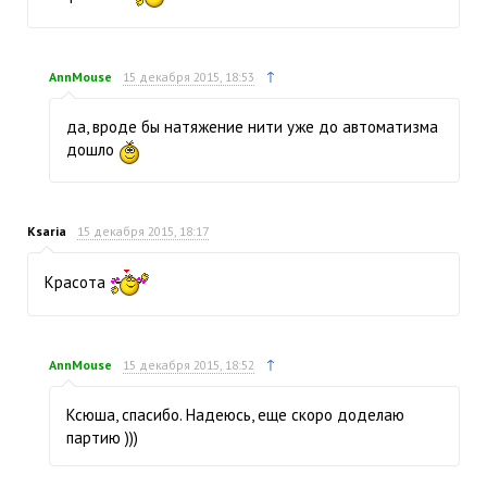
↑
AnnMouse
15 декабря 2015, 18:53
да, вроде бы натяжение нити уже до автоматизма
дошло
Ksaria
15 декабря 2015, 18:17
Красота
↑
AnnMouse
15 декабря 2015, 18:52
Ксюша, спасибо. Надеюсь, еще скоро доделаю
партию )))