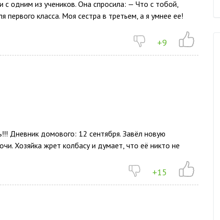
 с одним из учеников. Она спросила: — Что с тобой,
 первого класса. Моя сестра в третьем, а я умнее ее!
+9
ь!!! Дневник домового: 12 сентября. Завёл новую
очи. Хозяйка жрет колбасу и думает, что её никто не
+15