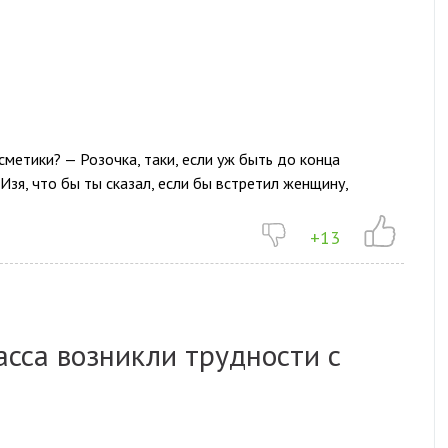
осметики? — Розочка, таки, если уж быть до конца
 Изя, что бы ты сказал, если бы встретил женщину,
+13
асса возникли трудности с