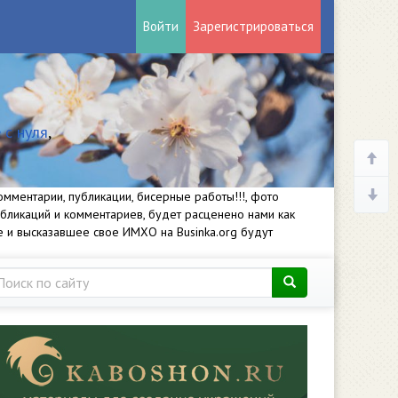
Войти
Зарегистрироваться
 с нуля
,
мментарии, публикации, бисерные работы!!!, фото
убликаций и комментариев, будет расценено нами как
е и высказавшее свое ИМХО на Businka.org будут