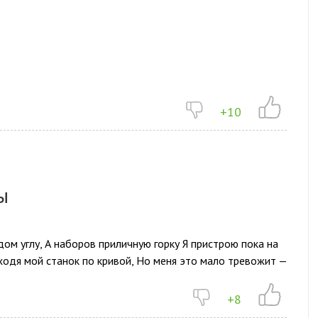
+10
ы
ом углу, А наборов приличную горку Я пристрою пока на
ходя мой станок по кривой, Но меня это мало тревожит —
+8