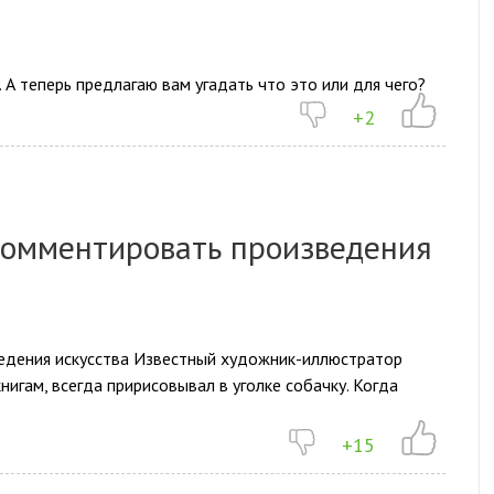
 А теперь предлагаю вам угадать что это или для чего?
+2
 комментировать произведения
ведения искусства Известный художник-иллюстратор
нигам, всегда пририсовывал в уголке собачку. Когда
+15