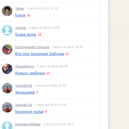
Tamar
· 3 августа 2026, 17:45
Букля
16
oksana
· 2 августа 2026, 11:55
Колье котик.
16
ЕкатеринаКостинская
· 2 августа 2026, 10:47
Все мои бисерные бабочки
12
ОльгаМинск
· 2 августа 2026, 00:43
Кольцо скибочка
11
Stavka0761
· 1 августа 2026, 19:38
Украшение
3
Stavka0761
· 1 августа 2026, 19:28
Бисерное колье
9
Наталья-Любава
· 1 августа 2026, 14:25