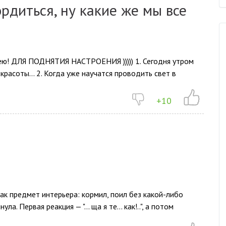
рдиться, ну какие же мы все
ею! ДЛЯ ПОДНЯТИЯ НАСТРОЕНИЯ ))))) 1. Сегодня утром
 красоты… 2. Когда уже научатся проводить свет в
+10
как предмет интерьера: кормил, поил без какой-либо
ула. Первая реакция — "… ща я те… как!..", а потом