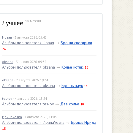
за месяц
Лучшее
Новая
· 3 августа 2026, 05:45
Альбом пользователя Новая
→
Броши снегирьки
24
oksana
· 31 июля 2026, 09:32
Альбом пользователя oksana
→
Колье котик.
16
oksana
· 2 августа 2026, 19:34
Альбом пользователя oksana
→
Брошь паук
14
tes-ov
· 4 августа 2026, 13:54
Альбом пользователя tes-ov
→
Два колье
10
ИринаVesna
· 1 августа 2026, 11:05
Альбом пользователя ИринаVesna
→
Брошь Ирида
18