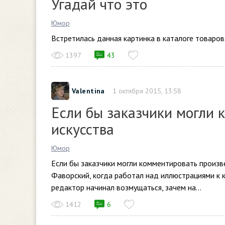
Угадай что это
Юмор
Встретилась данная картинка в каталоге товаров.
1397
43
Valentina
1 октября 2015, 13:58
Если бы заказчики могли
искусства
Юмор
Если бы заказчики могли комментировать произ
Фаворский, когда работал над иллюстрациями к к
редактор начинал возмущаться, зачем на...
1412
6