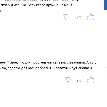
сскому и чтению. Весь класс дружно на меня
...
+13
ня))) Знаю я один простенький салатик с ветчиной. А тут,
умаю, сделаю для разнообразия. В салатик идут ананасы.
+9