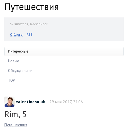
Путешествия
52
читателя, 166 записей
О блоге
RSS
Интересные
Новые
Обсуждаемые
TOP
valentinasuluk
29 мая 2017, 21:06
Rim, 5
Путешествия