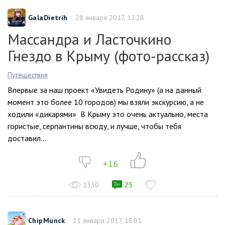
GalaDietrih
28 января 2017, 12:28
Массандра и Ласточкино
Гнездо в Крыму (фото-рассказ)
Путешествия
Впервые за наш проект «Увидеть Родину» (а на данный
момент это более 10 городов) мы взяли экскурсию, а не
ходили «дикарями» В Крыму это очень актуально, места
гористые, серпантины всюду, и лучше, чтобы тебя
доставил...
+16
1330
25
ChipMunck
21 января 2017, 18:01