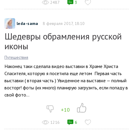
2487
3
leda-sama
8 февраля 2017, 18:10
Шедевры обрамления русской
иконы
Путешествия
Наконец таки сделала видео выставки в Храме Христа
Спасителя, которую я посетила еще летом Первая часть
выставки ( вторая часть ) Увиденное на выставке — полный
восторг! фоты (их много) планирую загрузить, если попаду в
свой фото...
+10
1216
6