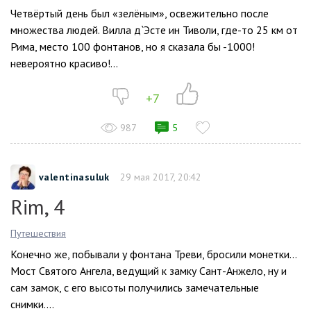
Четвёртый день был «зелёным», освежительно после
множества людей. Вилла д`Эсте ин Тиволи, где-то 25 км от
Рима, место 100 фонтанов, но я сказала бы -1000!
невероятно красиво!...
+7
987
5
valentinasuluk
29 мая 2017, 20:42
Rim, 4
Путешествия
Конечно же, побывали у фонтана Треви, бросили монетки…
Мост Святого Ангела, ведущий к замку Сант-Анжело, ну и
сам замок, с его высоты получились замечательные
снимки....