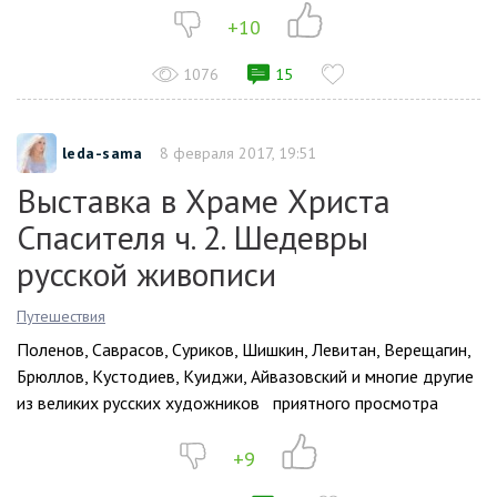
+10
1076
15
leda-sama
8 февраля 2017, 19:51
Выставка в Храме Христа
Спасителя ч. 2. Шедевры
русской живописи
Путешествия
Поленов, Саврасов, Суриков, Шишкин, Левитан, Верещагин,
Брюллов, Кустодиев, Куиджи, Айвазовский и многие другие
из великих русских художников приятного просмотра
+9