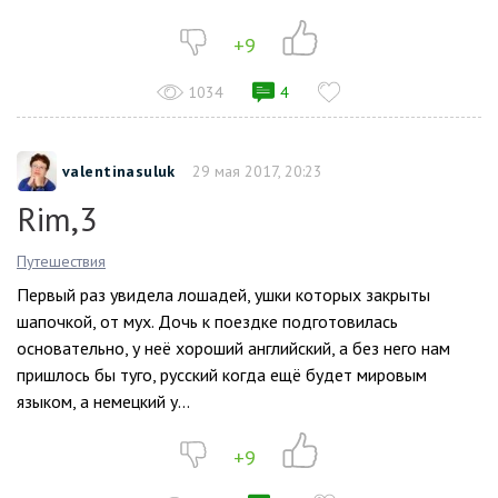
+9
1034
4
valentinasuluk
29 мая 2017, 20:23
Rim,3
Путешествия
Первый раз увидела лошадей, ушки которых закрыты
шапочкой, от мух. Дочь к поездке подготовилась
основательно, у неё хороший английский, а без него нам
пришлось бы туго, русский когда ещё будет мировым
языком, а немецкий у...
+9