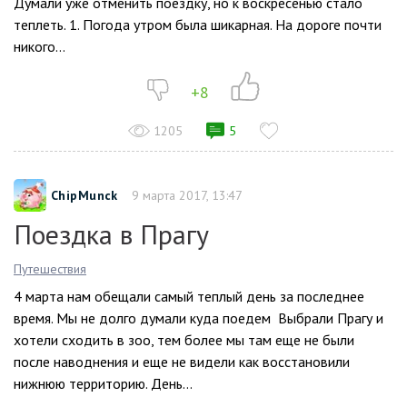
Думали уже отменить поездку, но к воскресенью стало
теплеть. 1. Погода утром была шикарная. На дороге почти
никого...
+8
1205
5
ChipMunck
9 марта 2017, 13:47
Поездка в Прагу
Путешествия
4 марта нам обещали самый теплый день за последнее
время. Мы не долго думали куда поедем Выбрали Прагу и
хотели сходить в зоо, тем более мы там еще не были
после наводнения и еще не видели как восстановили
нижнюю территорию. День...