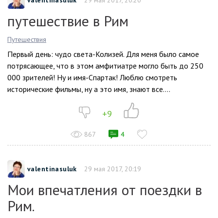
valentinasuluk
29 мая 2017, 20:20
путешествие в Рим
Путешествия
Первый день: чудо света-Колизей. Для меня было самое
потрясающее, что в этом амфитиатре могло быть до 250
000 зрителей! Ну и имя-Спартак! Люблю смотреть
исторические фильмы, ну а это имя, знают все....
+9
867
4
valentinasuluk
29 мая 2017, 20:19
Мои впечатления от поездки в
Рим.