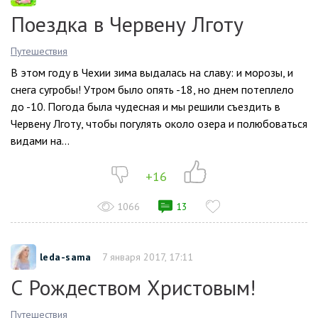
Поездка в Червену Лготу
Путешествия
В этом году в Чехии зима выдалась на славу: и морозы, и
снега сугробы! Утром было опять -18, но днем потеплело
до -10. Погода была чудесная и мы решили съездить в
Червену Лготу, чтобы погулять около озера и полюбоваться
видами на...
+16
1066
13
leda-sama
7 января 2017, 17:11
С Рождеством Христовым!
Путешествия