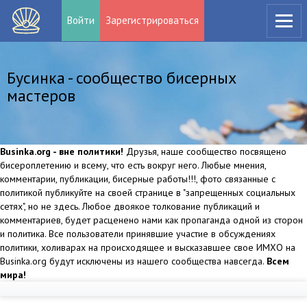
Войти
Зарегистрироваться
Бусинка - сообщество бисерных
мастеров
Businka.org - вне политики!
Друзья, наше сообщество посвящено
бисероплетению и всему, что есть вокруг него. Любые мнения,
комментарии, публикации, бисерные работы!!!, фото связанные с
политикой публикуйте на своей странице в "запрещенных социальных
сетях", но не здесь. Любое двоякое толкование публикаций и
комментариев, будет расценено нами как пропаганда одной из сторон
и политика. Все пользователи принявшие участие в обсуждениях
политики, холиварах на происходящее и высказавшее свое ИМХО на
Businka.org будут исключены из нашего сообщества навсегда.
Всем
мира!