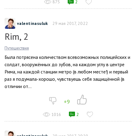
875
2
valentinasuluk
29 мая 2017, 20:22
Rim, 2
Путешествия
Была потрясена количеством всевозможных полицейских и
солдат, вооружённых до зубов, на каждом углу в центре
Рима, на каждой станции метро (в любом месте!) и первый
раз я подумала-хорошо, чувствуешь себя защищённой (в
отличии от...
+9
1016
2