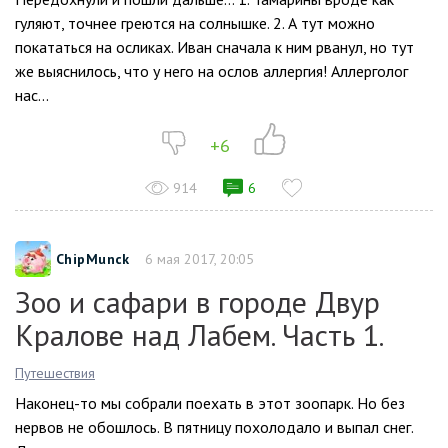
гуляют, точнее греются на солнышке. 2. А тут можно
покататься на осликах. Иван сначала к ним рванул, но тут
же выяснилось, что у него на ослов аллергия! Аллерголог
нас...
+6
914
6
ChipMunck
6 мая 2017, 20:05
Зоо и сафари в городе Двур
Кралове над Лабем. Часть 1.
Путешествия
Наконец-то мы собрали поехать в этот зоопарк. Но без
нервов не обошлось. В пятницу похолодало и выпал снег.