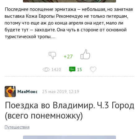
Последнее посещение эрмитажа — небольшая, но занятная
выставка Кожа Европы Рекомендую не только питерцам,
потому что еще аж до конца апреля она идет, мало ли
будете тут — заходите. Она чуть в стороне от основной
туристической тропы....
+27
1420
15
МакМоис
25 мая 2019, 12:19
Поездка во Владимир. Ч.3 Город
(всего понемножку)
Путешествия