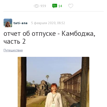
939
14
tati-ana
5 февраля 2020, 08:52
отчет об отпуске - Камбоджа,
часть 2
Путешествия