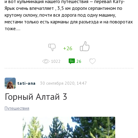
и вот кульминация нашего путешествия — перевал Кату-
Ярык очень впечатляет , 3,5 км дороги серпантином по
крутому склону, почти вся дорога под одну машину,
местами только есть карманы для разъезда и на поворотах
тоже....
+26
1022
26
tati-ana
30 сентября 2020, 14:47
Горный Алтай 3
Путешествия