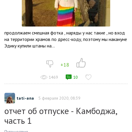
продолжаем смешная фотка , наряды у нас такие , но вход
на территории храмов по дресс-коду, поэтому мы накануне
Эдику купили штаны на...
+18
1469
10
tati-ana
5 февраля 2020, 08:39
отчет об отпуске - Камбоджа,
часть 1
Путешествия