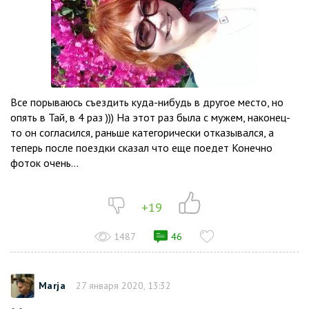
Все порываюсь съездить куда-нибудь в другое место, но
опять в Тай, в 4 раз ))) На этот раз была с мужем, наконец-
то он согласился, раньше категорически отказывался, а
теперь после поездки сказал что еще поедет Конечно
фоток очень...
+19
1487
46
Marja
27 января 2020, 13:32