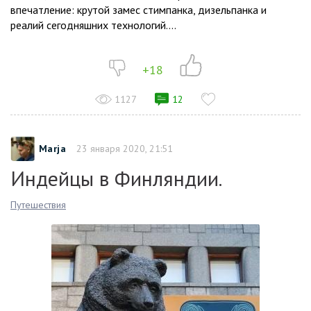
впечатление: крутой замес стимпанка, дизельпанка и
реалий сегодняшних технологий....
+18
1127
12
Marja
23 января 2020, 21:51
Индейцы в Финляндии.
Путешествия