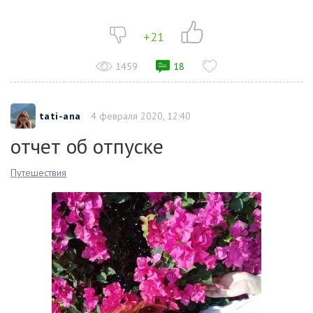
+21
1459
18
tati-ana
4 февраля 2020, 12:40
отчет об отпуске
Путешествия