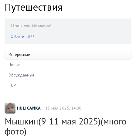
Путешествия
52
читателя, 166 записей
О блоге
RSS
Интересные
Новые
Обсуждаемые
TOP
HULIGANKA
13 мая 2025, 14:00
Мышкин(9-11 мая 2025)(много
фото)