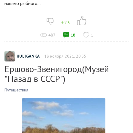
нашего рыбного...
+23
487
18
1
HULIGANKA
18 ноября 2021, 20:55
Ершово-Звенигород(Музей
"Назад в СССР")
Путешествия