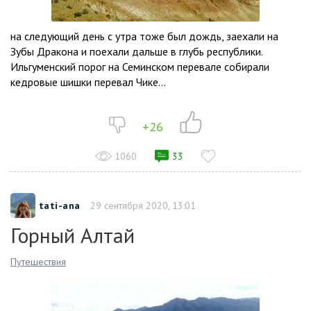
на следующий день с утра тоже был дождь, заехали на
Зубы Дракона и поехали дальше в глубь республики.
Ильгуменский порог на Семинском перевале собирали
кедровые шишки перевал Чике...
+26
1060
33
tati-ana
29 сентября 2020, 13:01
Горный Алтай
Путешествия