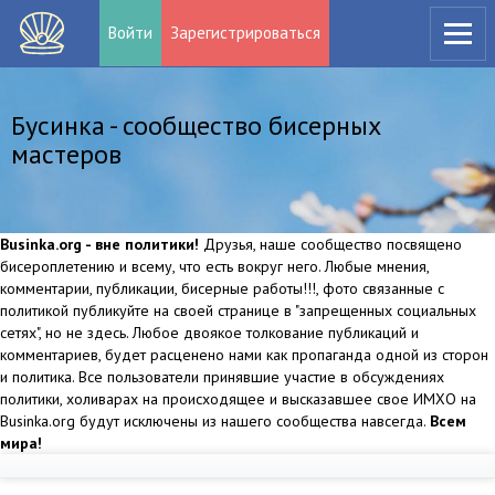
Войти
Зарегистрироваться
Бусинка - сообщество бисерных
мастеров
Businka.org - вне политики!
Друзья, наше сообщество посвящено
бисероплетению и всему, что есть вокруг него. Любые мнения,
комментарии, публикации, бисерные работы!!!, фото связанные с
политикой публикуйте на своей странице в "запрещенных социальных
сетях", но не здесь. Любое двоякое толкование публикаций и
комментариев, будет расценено нами как пропаганда одной из сторон
и политика. Все пользователи принявшие участие в обсуждениях
политики, холиварах на происходящее и высказавшее свое ИМХО на
Businka.org будут исключены из нашего сообщества навсегда.
Всем
мира!