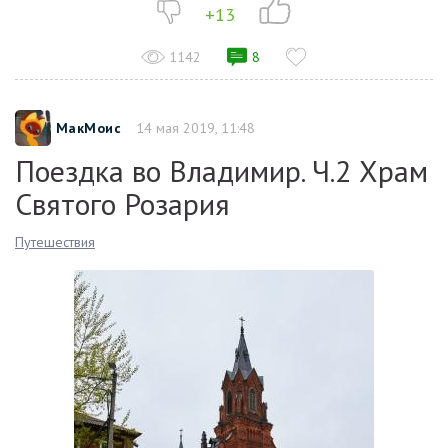
+13
1142
8
МакМоис
14 мая 2019, 11:48
Поездка во Владимир. Ч.2 Храм
Святого Розария
Путешествия