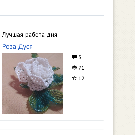
Лучшая работа дня
Роза Дуся
5
71
12