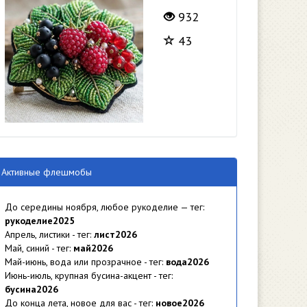
932
43
Активные флешмобы
До середины ноября, любое рукоделие — тег:
рукоделие2025
Апрель, листики - тег:
лист2026
Май, синий - тег:
май2026
Май-июнь, вода или прозрачное - тег:
вода2026
Июнь-июль, крупная бусина-акцент - тег:
бусина2026
До конца лета, новое для вас - тег:
новое2026