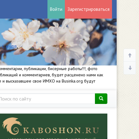
Войти
Зарегистрироваться
 с нуля
,
мментарии, публикации, бисерные работы!!!, фото
убликаций и комментариев, будет расценено нами как
е и высказавшее свое ИМХО на Businka.org будут