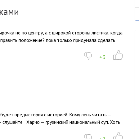
иками
ырочка не по центру, а с широкой стороны листика, когда
справить положение? пока только придумала сделать
+3
 будет предыстория с историей. Кому лень читать —
— слушайте Харчо — грузинский национальный суп. Хоть
+7