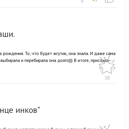
аши.
 рождения. То, что будет жгутик, она знала. И даже сама
 выбирала и перебирала она долго))) В итоге, прислала
38
нце инков"