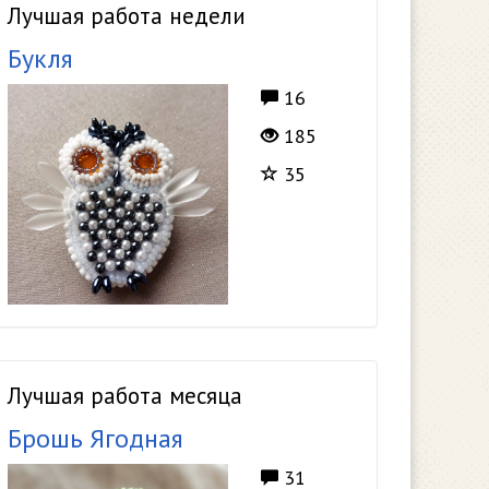
Лучшая работа недели
Букля
16
185
35
Лучшая работа месяца
Брошь Ягодная
31