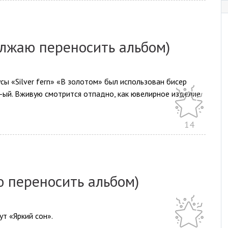
лжаю переносить альбом)
ы «Silver fern» «В золотом» был использован бисер
-ый. Вживую смотрится отпадно, как ювелирное изделие.
14
 переносить альбом)
ут «Яркий сон».