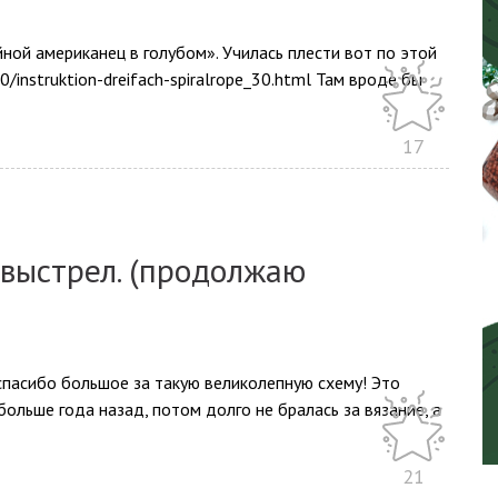
ной американец в голубом». Училась плести вот по этой
/instruktion-dreifach-spiralrope_30.html Там вроде бы
17
 выстрел. (продолжаю
 спасибо большое за такую великолепную схему! Это
больше года назад, потом долго не бралась за вязание, а
21