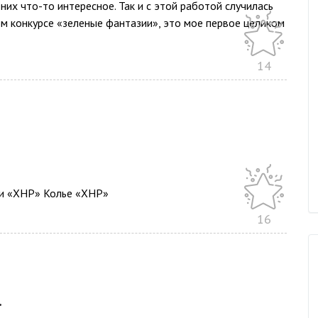
них что-то интересное. Так и с этой работой случилась
ом конкурсе «зеленые фантазии», это мое первое целиком
14
ги «ХНР» Колье «ХНР»
16
.