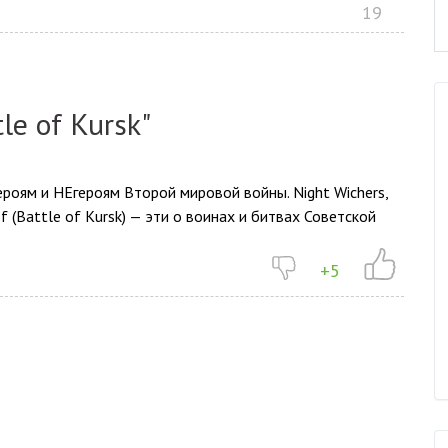
19
le of Kursk"
ероям и НЕгероям Второй мировой войны. Night Wichers,
pf (Battle of Kursk) — эти о воинах и битвах Советской
+5