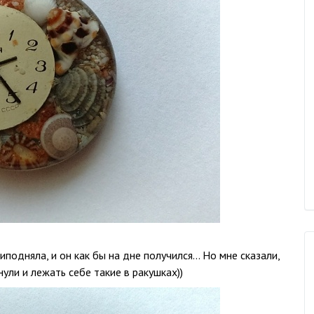
иподняла, и он как бы на дне получился… Но мне сказали,
нули и лежать себе такие в ракушках))