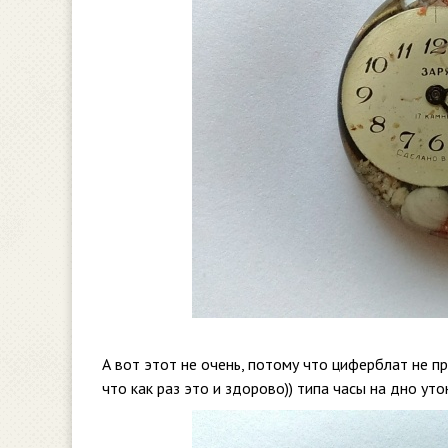
А вот этот не очень, потому что циферблат не пр
что как раз это и здорово)) типа часы на дно уто