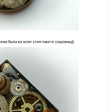
енная была во всем этом пакете сокровищ))