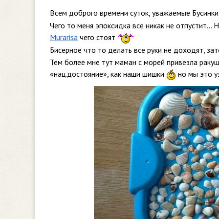
Всем доброго времени суток, уважаемые Бусинк
Чего то меня эпоксидка все никак не отпустит… 
Murarisa
чего стоят
Бисерное что то делать все руки не доходят, за
Тем более мне тут маман с морей привезла ракуше
«нац.достояние», как наши шишки
но мы это у