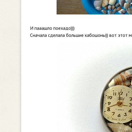
И пааашло поехадо)))
Сначала сделала большие кабошоны)) вот этот м