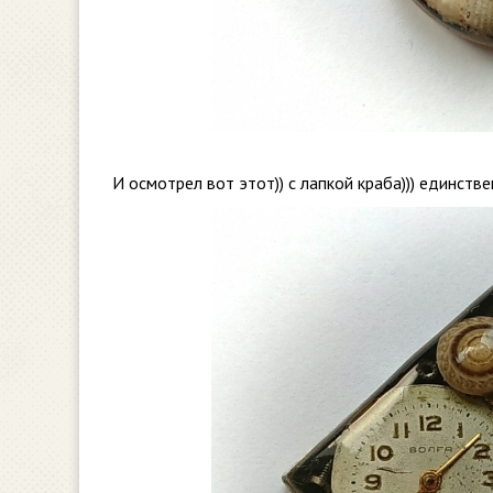
И осмотрел вот этот)) с лапкой краба))) единств