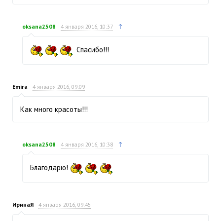
↑
oksana2508
4 января 2016, 10:37
Спасибо!!!
Emira
4 января 2016, 09:09
Как много красоты!!!
↑
oksana2508
4 января 2016, 10:38
Благодарю!
ИринаЯ
4 января 2016, 09:45