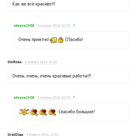
Как же всё красиво!!!
↑
oksana2508
4 января 2016, 10:38
Очень приятно!
СПасибо!
Delfinka
4 января 2016, 10:18
Очень, очень, очень красивые работы!!!
↑
oksana2508
4 января 2016, 10:39
Спасибо большое!
UralOlga
4 января 2016, 11:02