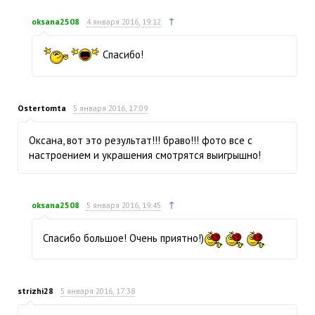
↑
oksana2508
4 января 2016, 19:12
Спасибо!
Ostertomta
5 января 2016, 17:09
Оксана, вот это результат!!! браво!!! фото все с
настроением и украшения смотрятся выигрышно!
↑
oksana2508
5 января 2016, 19:45
Спасибо большое! Очень приятно!)
strizhi28
5 января 2016, 17:38