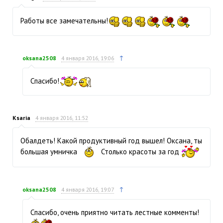
Работы все замечательны!
↑
oksana2508
4 января 2016, 19:06
Спасибо!
Ksaria
4 января 2016, 11:52
Обалдеть! Какой продуктивный год вышел! Оксана, ты
большая умничка
Столько красоты за год
↑
oksana2508
4 января 2016, 19:07
Спасибо, очень приятно читать лестные комменты!