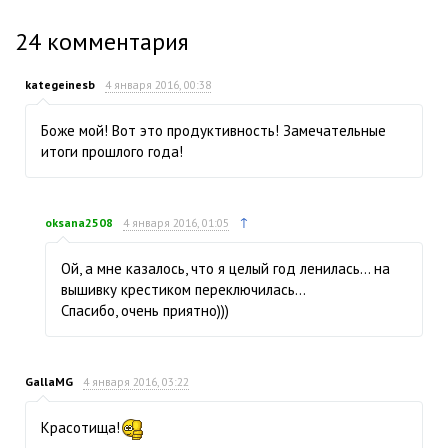
24
комментария
kategeinesb
4 января 2016, 00:38
Боже мой! Вот это продуктивность! Замечательные
итоги прошлого года!
↑
oksana2508
4 января 2016, 01:05
Ой, а мне казалось, что я целый год ленилась… на
вышивку крестиком переключилась…
Спасибо, очень приятно)))
GallaMG
4 января 2016, 03:22
Красотища!