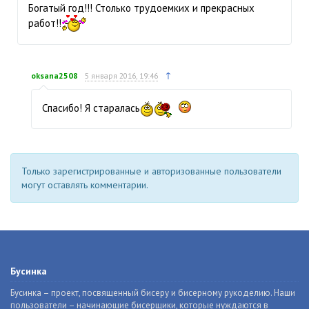
Богатый год!!! Столько трудоемких и прекрасных
работ!!
↑
oksana2508
5 января 2016, 19:46
Спасибо! Я старалась
Только зарегистрированные и авторизованные пользователи
могут оставлять комментарии.
Бусинка
Бусинка – проект, посвященный бисеру и бисерному рукоделию. Наши
пользователи – начинающие бисерщики, которые нуждаются в