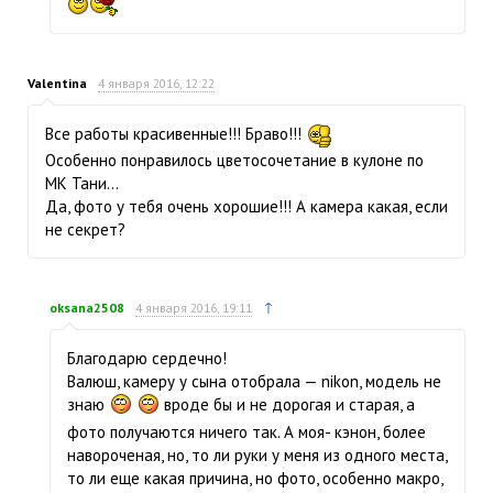
Valentina
4 января 2016, 12:22
Все работы красивенные!!! Браво!!!
Особенно понравилось цветосочетание в кулоне по
МК Тани…
Да, фото у тебя очень хорошие!!! А камера какая, если
не секрет?
↑
oksana2508
4 января 2016, 19:11
Благодарю сердечно!
Валюш, камеру у сына отобрала — nikon, модель не
знаю
вроде бы и не дорогая и старая, а
фото получаются ничего так. А моя- кэнон, более
навороченая, но, то ли руки у меня из одного места,
то ли еще какая причина, но фото, особенно макро,