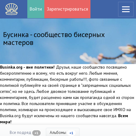
Войти
Зарегистрироваться
Бусинка - сообщество бисерных
мастеров
Businka.org - вне политики!
Друзья, наше сообщество посвящено
бисероплетению и всему, что есть вокруг него. Любые мнения,
комментарии, публикации, бисерные работы!!!, фото связанные с
политикой публикуйте на своей странице в "запрещенных социальных
сетях", но не здесь. Любое двоякое толкование публикаций и
комментариев, будет расценено нами как пропаганда одной из сторон
и политика. Все пользователи принявшие участие в обсуждениях
политики, холиварах на происходящее и высказавшее свое ИМХО на
Businka.org будут исключены из нашего сообщества навсегда.
Всем
мира!
Все подряд
Альбомы
+1
+1