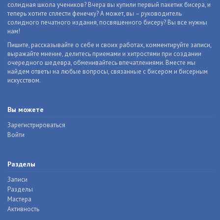
солидная школа учеников? Вчера вы купили первый пакетик бисера, и
теперь хотите сплести фенечку? А может, вы – руководитель
солидного печатного издания, посвященного бисеру? Вы все нужны
нам!
Пишите, рассказывайте о себе и своих работах, комментируйте записи,
выражайте мнение, делитесь приемами и хитростями при создании
очередного шедевра, обменивайтесь впечатлениями. Вместе мы
найдем ответы на любые вопросы, связанные с бисером и бисерным
искусством.
Вы можете
Зарегистрироваться
Войти
Разделы
Записи
Разделы
Мастера
Активность