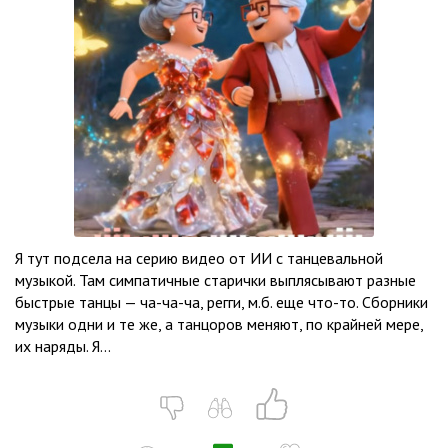
Я тут подсела на серию видео от ИИ с танцевальной
музыкой. Там симпатичные старички выплясывают разные
быстрые танцы — ча-ча-ча, регги, м.б. еще что-то. Сборники
музыки одни и те же, а танцоров меняют, по крайней мере,
их наряды. Я...