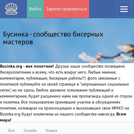
Войти
Зарегистрироваться
Бусинка - сообщество бисерных
мастеров
Businka.org - вне политики!
Друзья, наше сообщество посвящено
бисероплетению и всему, что есть вокруг него. Любые мнения,
комментарии, публикации, бисерные работы!!!, фото связанные с
политикой публикуйте на своей странице в "запрещенных социальных
сетях", но не здесь. Любое двоякое толкование публикаций и
комментариев, будет расценено нами как пропаганда одной из сторон
и политика. Все пользователи принявшие участие в обсуждениях
политики, холиварах на происходящее и высказавшее свое ИМХО на
Businka.org будут исключены из нашего сообщества навсегда.
Всем
мира!
Все
Онлайн
Новые