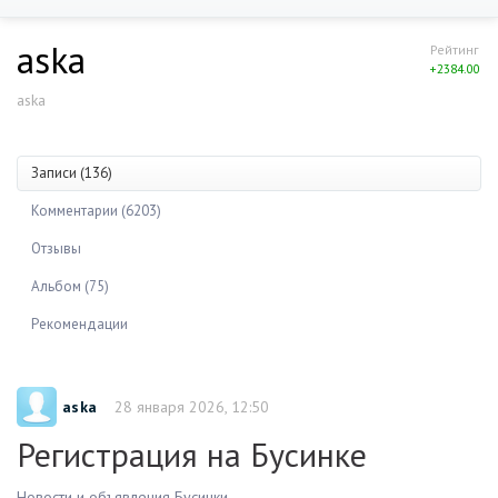
aska
Рейтинг
+2384.00
aska
Записи (136)
Комментарии (6203)
Отзывы
Альбом (75)
Рекомендации
aska
28 января 2026, 12:50
Регистрация на Бусинке
Новости и объявления Бусинки