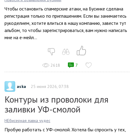
Чтобы остановить спамерские атаки, на Бусинке сделана
регистрация только по приглашениям. Если вы занимаетесь
рукоделием, хотите влиться в нашу компанию, завести тут
альбом, то чтобы зарегистрироваться, вам нужно написать
мне на е-мейл...
2618
7
aska
25 июня 2026, 07:38
Контуры из проволоки для
заливки УФ-смолой
НЕбисерная лавка чудес
Пробую работать с УФ-смолой. Хотела бы спросить у тех,