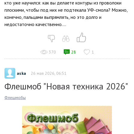
кто уже научился: как вы делаете контуры из проволоки
плоскими, чтобы под них не подтекала УФ-смола? Можно,
конечно, пальцами выпрямлять, но это долго и
недостаточно качественно....
370
28
1
aska
26 мая 2026, 06:51
Флешмоб "Новая техника 2026"
Флешмобы