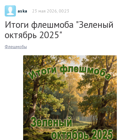
aska
23 мая 2026, 00:23
Итоги флешмоба "Зеленый
октябрь 2025"
Флешмобы