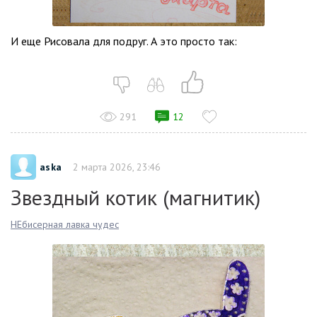
И еще Рисовала для подруг. А это просто так:
291
12
aska
2 марта 2026, 23:46
Звездный котик (магнитик)
НЕбисерная лавка чудес