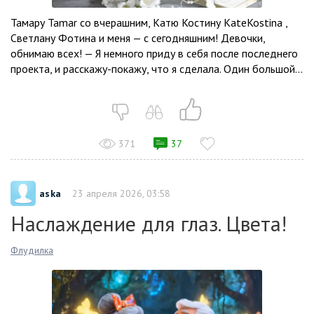
Тамару Tamar со вчерашним, Катю Костину KateKostina ,
Светлану Фотина и меня — с сегодняшним! Девочки,
обнимаю всех! — Я немного приду в себя после последнего
проекта, и расскажу-покажу, что я сделала. Один большой...
371
37
aska
23 апреля 2026, 03:58
Наслаждение для глаз. Цвета!
Флудилка