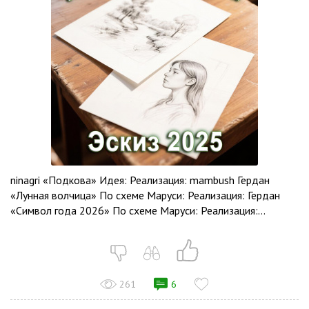
ninagri «Подкова» Идея: Реализация: mambush Гердан
«Лунная волчица» По схеме Маруси: Реализация: Гердан
«Символ года 2026» По схеме Маруси: Реализация:...
261
6