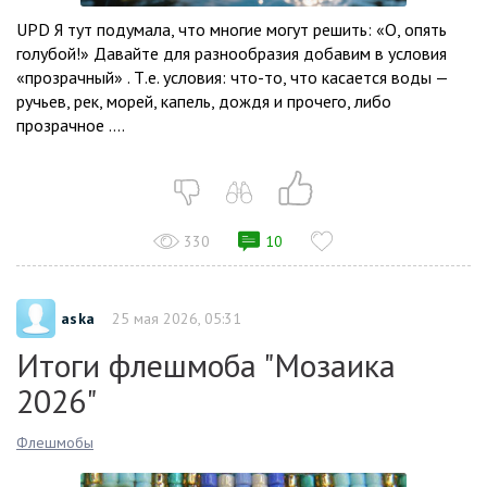
UPD Я тут подумала, что многие могут решить: «О, опять
голубой!» Давайте для разнообразия добавим в условия
«прозрачный» . Т.е. условия: что-то, что касается воды —
ручьев, рек, морей, капель, дождя и прочего, либо
прозрачное ....
330
10
aska
25 мая 2026, 05:31
Итоги флешмоба "Мозаика
2026"
Флешмобы