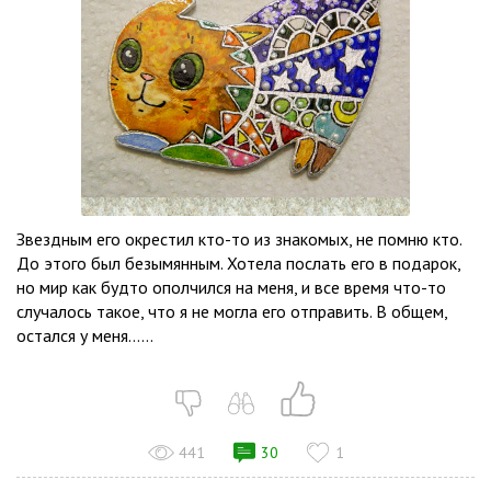
Звездным его окрестил кто-то из знакомых, не помню кто.
До этого был безымянным. Хотела послать его в подарок,
но мир как будто ополчился на меня, и все время что-то
случалось такое, что я не могла его отправить. В общем,
остался у меня…...
441
30
1