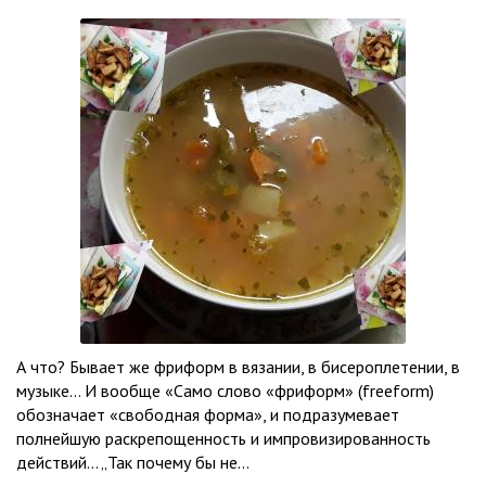
А что? Бывает же фриформ в вязании, в бисероплетении, в
музыке… И вообще «Само слово «фриформ» (freeform)
обозначает «свободная форма», и подразумевает
полнейшую раскрепощенность и импровизированность
действий… „Так почему бы не...