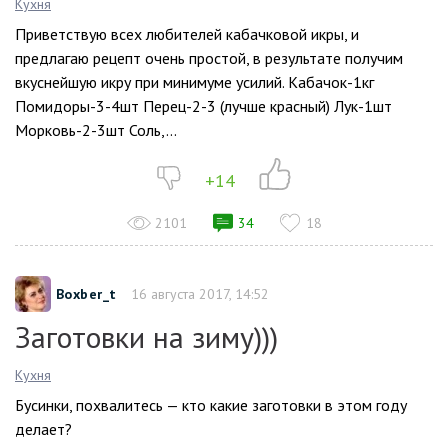
Кухня
Приветствую всех любителей кабачковой икры, и
предлагаю рецепт очень простой, в результате получим
вкуснейшую икру при минимуме усилий. Кабачок-1кг
Помидоры-3-4шт Перец-2-3 (лучше красный) Лук-1шт
Морковь-2-3шт Соль,...
+14
2101
34
18
Boxber_t
16 августа 2017, 14:52
Заготовки на зиму)))
Кухня
Бусинки, похвалитесь — кто какие заготовки в этом году
делает?