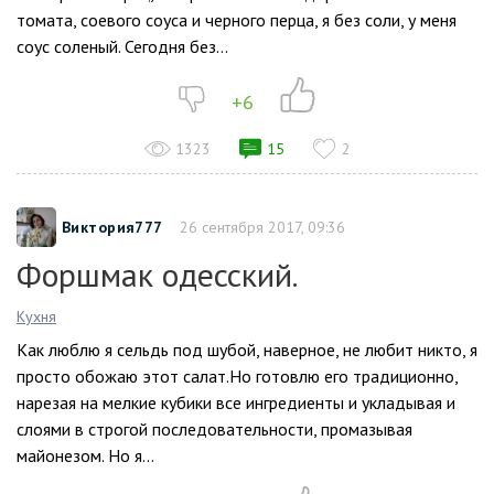
томата, соевого соуса и черного перца, я без соли, у меня
соус соленый. Сегодня без...
+6
1323
15
2
Виктория777
26 сентября 2017, 09:36
Форшмак одесский.
Кухня
Как люблю я сельдь под шубой, наверное, не любит никто, я
просто обожаю этот салат.Но готовлю его традиционно,
нарезая на мелкие кубики все ингредиенты и укладывая и
слоями в строгой последовательности, промазывая
майонезом. Но я...