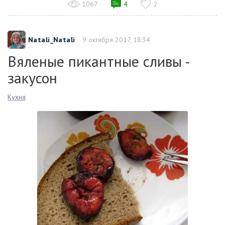
1067
4
2
Natali_Natali
9 октября 2017, 18:34
Вяленые пикантные сливы -
закусон
Кухня