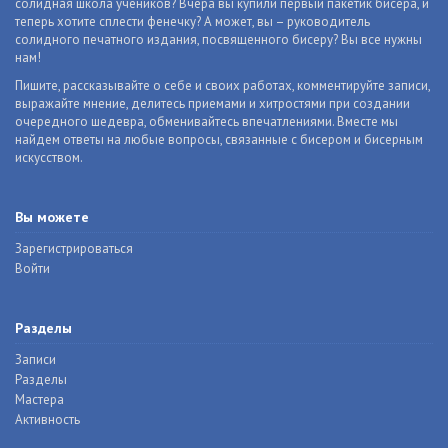
солидная школа учеников? Вчера вы купили первый пакетик бисера, и
теперь хотите сплести фенечку? А может, вы – руководитель
солидного печатного издания, посвященного бисеру? Вы все нужны
нам!
Пишите, рассказывайте о себе и своих работах, комментируйте записи,
выражайте мнение, делитесь приемами и хитростями при создании
очередного шедевра, обменивайтесь впечатлениями. Вместе мы
найдем ответы на любые вопросы, связанные с бисером и бисерным
искусством.
Вы можете
Зарегистрироваться
Войти
Разделы
Записи
Разделы
Мастера
Активность