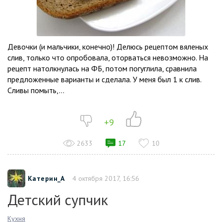
Девочки (и мальчики, конечно)! Делюсь рецептом вяленых
слив, только что опробовала, оторваться невозможно. На
рецепт натолкнулась на ФБ, потом погуглила, сравнила
предложенные варианты и сделала. У меня был 1 к слив.
Сливы помыть,...
+9
2633
17
10
Катерин_А
4 октября 2017, 16:56
Детский супчик
Кухня