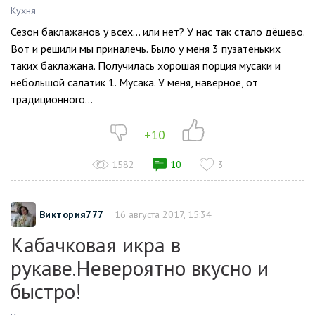
Кухня
Сезон баклажанов у всех… или нет? У нас так стало дёшево.
Вот и решили мы приналечь. Было у меня 3 пузатеньких
таких баклажана. Получилась хорошая порция мусаки и
небольшой салатик 1. Мусака. У меня, наверное, от
традиционного...
+10
1582
10
3
Виктория777
16 августа 2017, 15:34
Кабачковая икра в
рукаве.Невероятно вкусно и
быстро!