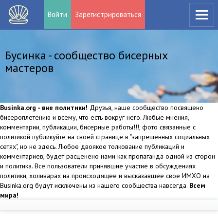
Войти
Зарегистрироваться
Бусинка - сообщество бисерных
мастеров
Businka.org - вне политики!
Друзья, наше сообщество посвящено
бисероплетению и всему, что есть вокруг него. Любые мнения,
комментарии, публикации, бисерные работы!!!, фото связанные с
политикой публикуйте на своей странице в "запрещенных социальных
сетях", но не здесь. Любое двоякое толкование публикаций и
комментариев, будет расценено нами как пропаганда одной из сторон
и политика. Все пользователи принявшие участие в обсуждениях
политики, холиварах на происходящее и высказавшее свое ИМХО на
Businka.org будут исключены из нашего сообщества навсегда.
Всем
мира!