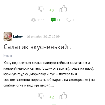
+8
1113
11
1
Lubov
16 октября 2017, 12:09
Салатик вкусненький .
Кухня
Хочу поделиться с вами наипростейшим салатиком и
калорий мало, и сытно. Грудку отварить( лучше на пару),
куриную грудку , морковку и лук — потереть и
соответственно порезать, обжарить на сковородке ( на
слабом огне и под крышкой )....
+2