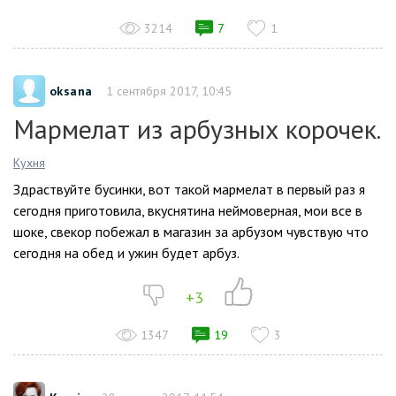
3214
7
1
oksana
1 сентября 2017, 10:45
Мармелат из арбузных корочек.
Кухня
Здраствуйте бусинки, вот такой мармелат в первый раз я
сегодня приготовила, вкуснятина неймоверная, мои все в
шоке, свекор побежал в магазин за арбузом чувствую что
сегодня на обед и ужин будет арбуз.
+3
1347
19
3