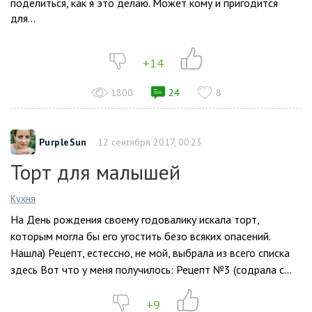
поделиться, как я это делаю. Может кому и пригодится
для...
+14
1800
24
8
PurpleSun
12 сентября 2017, 00:23
Торт для малышей
Кухня
На День рождения своему годовалику искала торт,
которым могла бы его угостить безо всяких опасений.
Нашла) Рецепт, естессно, не мой, выбрала из всего списка
здесь Вот что у меня получилось: Рецепт №3 (содрала с...
+9