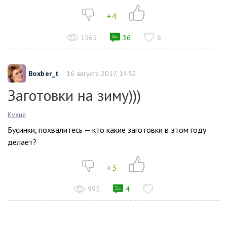
+4
1565
36
6
Boxber_t
16 августа 2017, 14:52
Заготовки на зиму)))
Кухня
Бусинки, похвалитесь — кто какие заготовки в этом году
делает?
+3
995
4